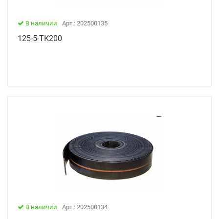
В наличии
Арт.: 202500135
125-5-ТК200
В наличии
Арт.: 202500134