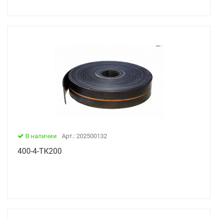
В наличии
Арт.: 202500132
400-4-ТК200