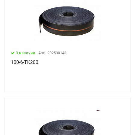
В наличии
Арт.: 202500143
100-6-ТК200