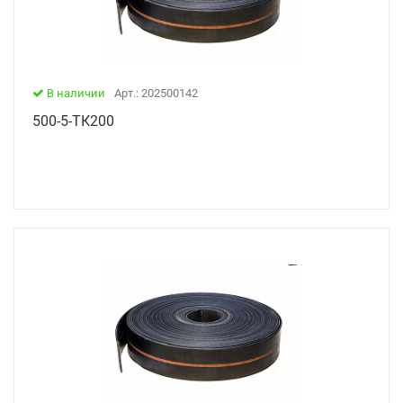
В наличии
Арт.: 202500142
500-5-ТК200