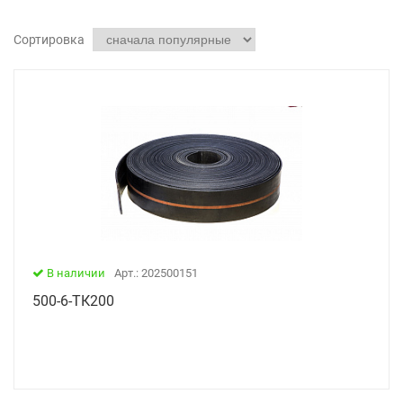
Сортировка
В наличии
Арт.: 202500151
500-6-ТК200