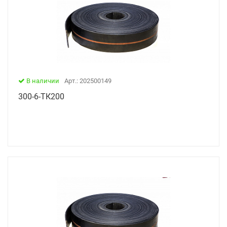
В наличии
Арт.: 202500149
300-6-ТК200