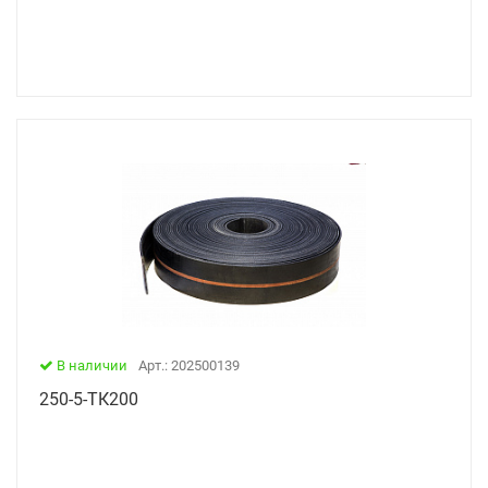
В наличии
Арт.: 202500139
250-5-ТК200