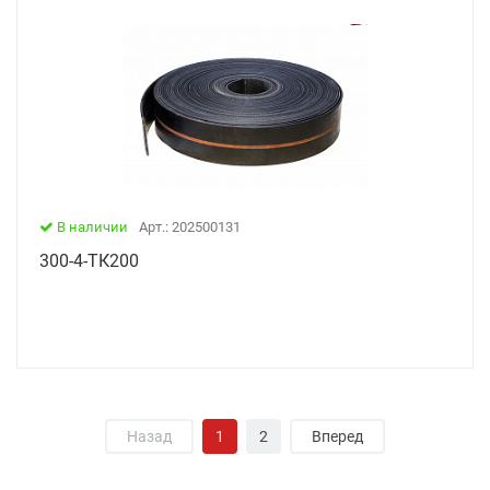
В наличии
Арт.: 202500131
300-4-ТК200
Назад
1
2
Вперед