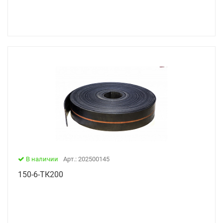
В наличии
Арт.: 202500145
150-6-ТК200