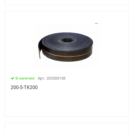
В наличии
Арт.: 202500138
200-5-ТК200