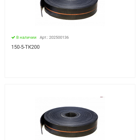
В наличии
Арт.: 202500136
150-5-ТК200