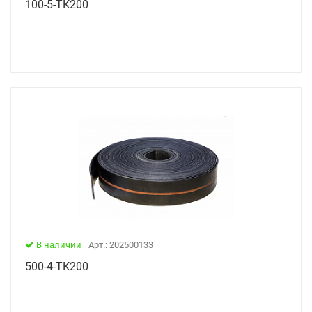
100-5-ТК200
В наличии
Арт.: 202500133
500-4-ТК200