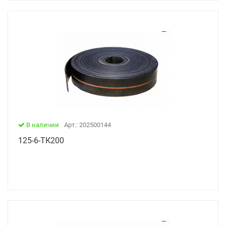
В наличии
Арт.: 202500144
125-6-ТК200