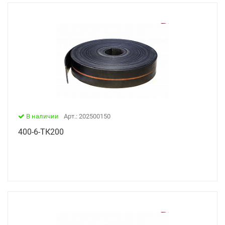
В наличии
Арт.: 202500150
400-6-ТК200