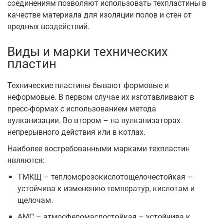
соединениям позволяют использовать техпластины в
качестве материала для изоляции полов и стен от
вредных воздействий.
Виды и марки технических
пластин
Технические пластины бывают формовые и
неформовые. В первом случае их изготавливают в
пресс-формах с использованием метода
вулканизации. Во втором – на вулканизаторах
непрерывного действия или в котлах.
Наиболее востребованными марками техпластин
являются:
ТМКЩ – тепломорозокислотощелочестойкая –
устойчива к изменению температур, кислотам и
щелочам.
АМС – атмосферомаслостойкая – устойчива к