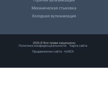
Горячая вулканизация
Механическая стыковка
Холодная вулканизация
2026 © Все права защищены
Политика конфиденциальности
Карта сайта
Продвижение сайта - KirillCh