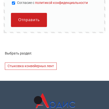
Cогласие с
политикой конфиденциальности
Отправить
Выбрать раздел:
Стыковка конвейерных лент