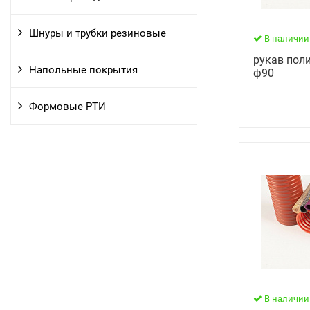
Шнуры и трубки резиновые
В наличии
рукав пол
Напольные покрытия
ф90
Формовые РТИ
В наличии