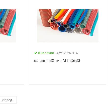
В наличии
Арт.: 202501148
шланг ПВХ тип МТ 25/33
Вперед