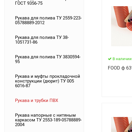
ГОСТ 9356-75
Рукава для полива ТУ 2559-223-
05788889-2012
Рукава для полива ТУ 38-
1051731-86
Рукава для полива ТУ 3830594-
В наличии
95
FOOD ф 63
Рукава и муфты прокладочной
конструкции (дюрит) ТУ 005
6016-87
Рукава и трубки ПВХ
Рукава напорные с нитяным
каркасом ТУ 2553-189-05788889-
2004