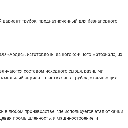
й вариант трубок, предназначенный для безнапорного
ОО «Ардис», изготовлены из нетоксичного материала, их
азличаются составом исходного сырья, разными
птимальный вариант пластиковых трубок, отвечающих
 в любом производстве, где используется этап откачки
пищевая промышленность, и машиностроение, и