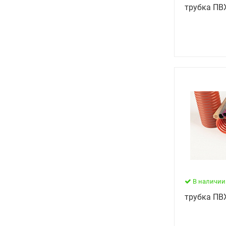
трубка ПВ
В наличии
трубка ПВ