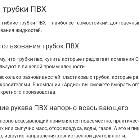
и трубки ПВХ
 гибкие трубки ПВХ – наиболее термостойкий, долговечны
вания жидкостей.
пользования трубок ПВХ
му, что трубки пвх, купить которые предлагает компания О
ользуют в пищевой промышленности.
есколько разновидностей пластиковых трубок, которые р
красителями. В компании «Ардис» вы сможете выбрать о
кретного производства.
ие рукава ПВХ напорно всасывающего
порно всасывающий применяется повсеместно, практически
ых или сыпучих масс, отсос воздуха, воды, газов. А это и 
о, и другие направления хозяйственной деятельности.