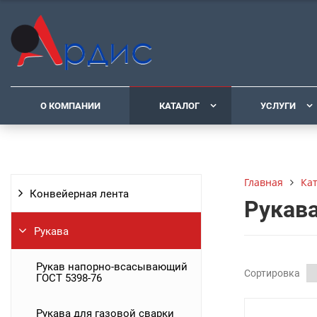
О КОМПАНИИ
КАТАЛОГ
УСЛУГИ
Ка
Главная
Конвейерная лента
Рукава
Рукава
Рукав напорно-всасывающий
Сортировка
ГОСТ 5398-76
Рукава для газовой сварки