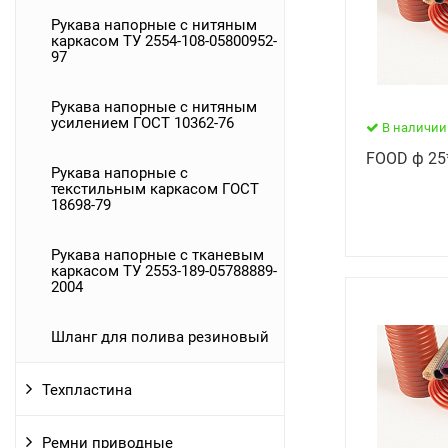
Рукава напорные с нитяным
каркасом ТУ 2554-108-05800952-
97
Рукава напорные с нитяным
усилением ГОСТ 10362-76
В наличии
FOOD ф 25
Рукава напорные с
текстильным каркасом ГОСТ
18698-79
Рукава напорные с тканевым
каркасом ТУ 2553-189-05788889-
2004
Шланг для полива резиновый
Техпластина
Ремни приводные