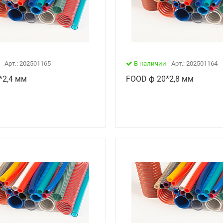
Арт.: 202501165
В наличии
Арт.: 202501164
*2,4 мм
FOOD ф 20*2,8 мм