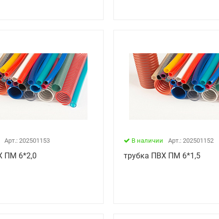
Арт.: 202501153
В наличии
Арт.: 202501152
Х ПМ 6*2,0
трубка ПВХ ПМ 6*1,5