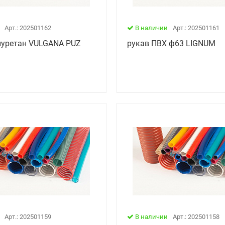
Арт.: 202501162
В наличии
Арт.: 202501161
иуретан VULGANA PUZ
рукав ПВХ ф63 LIGNUM
Арт.: 202501159
В наличии
Арт.: 202501158