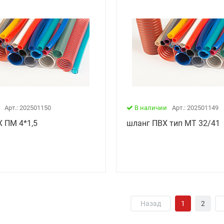
Арт.: 202501150
В наличии
Арт.: 202501149
Х ПМ 4*1,5
шланг ПВХ тип МТ 32/41
Назад
1
2