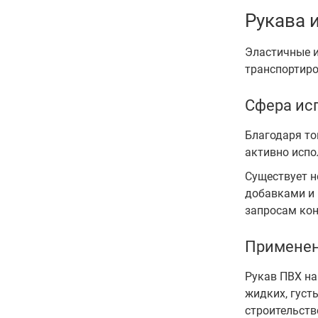
Рукава 
Эластичные и
транспортиро
Сфера ис
Благодаря то
активно исп
Существует н
добавками и 
запросам кон
Применен
Рукав ПВХ на
жидких, густ
строительств