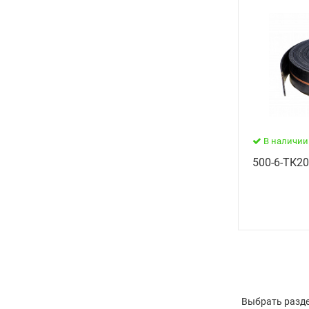
В наличии
500-6-ТК2
Выбрать разде