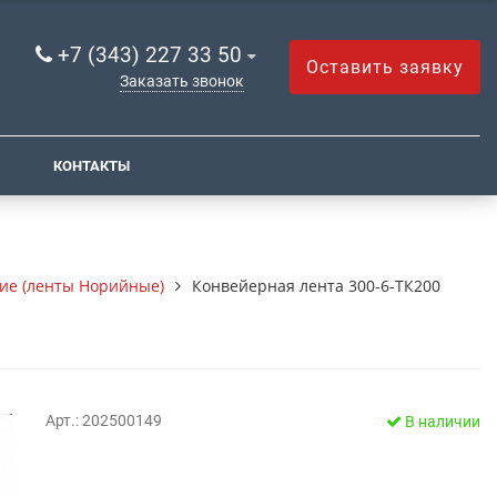
+7 (343) 227 33 50
Оставить заявку
Заказать звонок
КОНТАКТЫ
ие (ленты Норийные)
Конвейерная лента 300-6-ТК200
Арт.: 202500149
В наличии