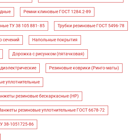
одные
Ремни клиновые ГОСТ 1284.2-89
ные ТУ 38 105 881- 85
Трубки резиновые ГОСТ 5496-78
о сечений
Напольные покрытия
Дорожка с рисунком (пятачковая)
 диэлектрические
Резиновые коврики (Ринго-маты)
ые уплотнительные
нжеты резиновые бескаркасные (НР)
анжеты резиновые уплотнительные ГОСТ 6678-72
У 38-1051725-86