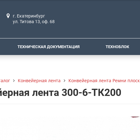
г. Екатеринбург
ул. Титова 13, оф. 68
ТЕХНИЧЕСКАЯ ДОКУМЕНТАЦИЯ
ТЕХНОБЛОК
талог
Конвейерная лента
Конвейерная лента Ремни плоск
ерная лента 300-6-ТК200