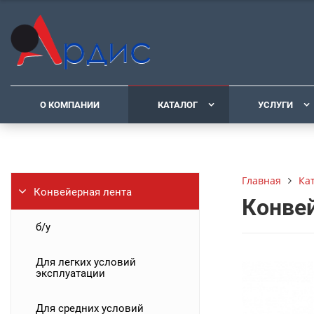
О КОМПАНИИ
КАТАЛОГ
УСЛУГИ
Ка
Главная
Конвейерная лента
Конвей
б/у
Для легких условий
эксплуатации
Для средних условий