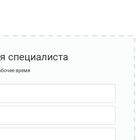
я специалиста
абочее время