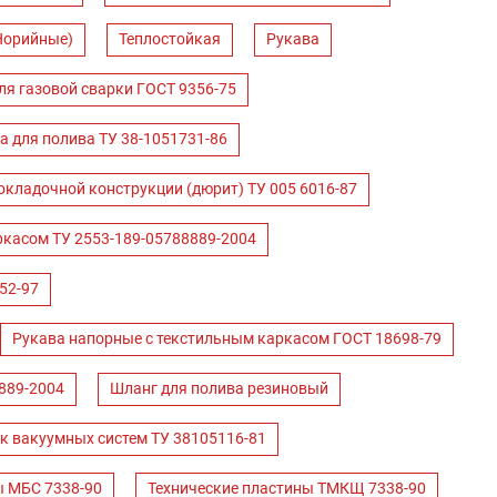
Норийные)
Теплостойкая
Рукава
ля газовой сварки ГОСТ 9356-75
а для полива ТУ 38-1051731-86
окладочной конструкции (дюрит) ТУ 005 6016-87
ркасом ТУ 2553-189-05788889-2004
52-97
Рукава напорные с текстильным каркасом ГОСТ 18698-79
889-2004
Шланг для полива резиновый
к вакуумных систем ТУ 38105116-81
ы МБС 7338-90
Технические пластины ТМКЩ 7338-90