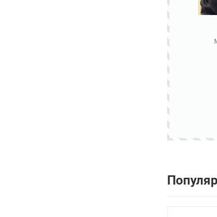
Популя