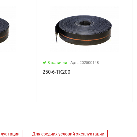
В наличии
Арт.: 202500148
250-6-ТК200
плуатации
Для средних условий эксплуатации