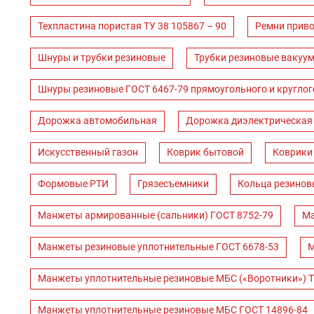
Техпластина пористая ТУ 38 105867 – 90
Ремни прив
Шнуры и трубки резиновые
Трубки резиновые вакуум
Шнуры резиновые ГОСТ 6467-79 прямоугольного и круглог
Дорожка автомобильная
Дорожка диэлектрическая
Искусственный газон
Коврик бытовой
Коврики
Формовые РТИ
Грязесъемники
Кольца резинов
Манжеты армированные (сальники) ГОСТ 8752-79
Ма
Манжеты резиновые уплотнительные ГОСТ 6678-53
М
Манжеты уплотнительные резиновые МБС («Воротники») Т
Манжеты уплотнительные резиновые МБС ГОСТ 14896-84