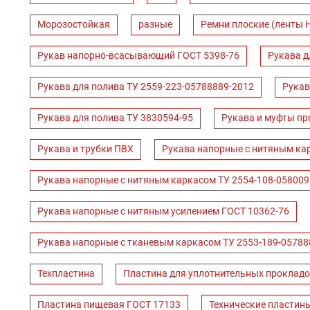
Морозостойкая
разные
Ремни плоские (ленты 
Рукав напорно-всасывающий ГОСТ 5398-76
Рукава д
Рукава для полива ТУ 2559-223-05788889-2012
Рукав
Рукава для полива ТУ 3830594-95
Рукава и муфты пр
Рукава и трубки ПВХ
Рукава напорные с нитяным ка
Рукава напорные с нитяным каркасом ТУ 2554-108-058009
Рукава напорные с нитяным усилением ГОСТ 10362-76
Рукава напорные с тканевым каркасом ТУ 2553-189-05788
Техпластина
Пластина для уплотнительных прокладо
Пластина пищевая ГОСТ 17133
Технические пластин