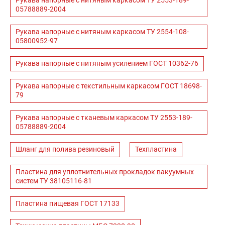
Рукава напорные с нитяным каркасом ТУ 2553-189-
05788889-2004
Рукава напорные с нитяным каркасом ТУ 2554-108-
05800952-97
Рукава напорные с нитяным усилением ГОСТ 10362-76
Рукава напорные с текстильным каркасом ГОСТ 18698-
79
Рукава напорные с тканевым каркасом ТУ 2553-189-
05788889-2004
Шланг для полива резиновый
Техпластина
Пластина для уплотнительных прокладок вакуумных
систем ТУ 38105116-81
Пластина пищевая ГОСТ 17133