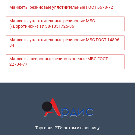
Манжеты резиновые уплотнительные ГОСТ 6678-72
Манжеты уплотнительные резиновые МБС
(«Воротники») ТУ 38-1051725-86
Манжеты уплотнительные резиновые МБС ГОСТ 14896-
84
Манжеты шевронные резинотканевые МБС ГОСТ
22704-77
Торговля РТИ оптом и в розницу