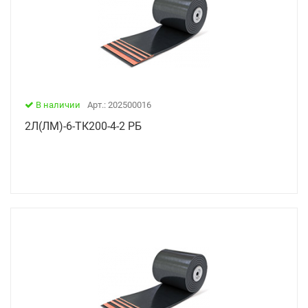
В наличии
Арт.: 202500016
2Л(ЛМ)-6-ТК200-4-2 РБ