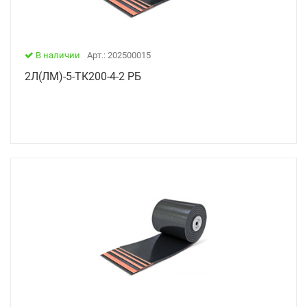
В наличии
Арт.: 202500015
2Л(ЛМ)-5-ТК200-4-2 РБ