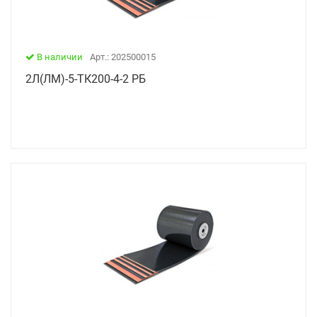
В наличии
Арт.: 202500015
2Л(ЛМ)-5-ТК200-4-2 РБ