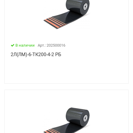
В наличии
Арт.: 202500016
2Л(ЛМ)-6-ТК200-4-2 РБ