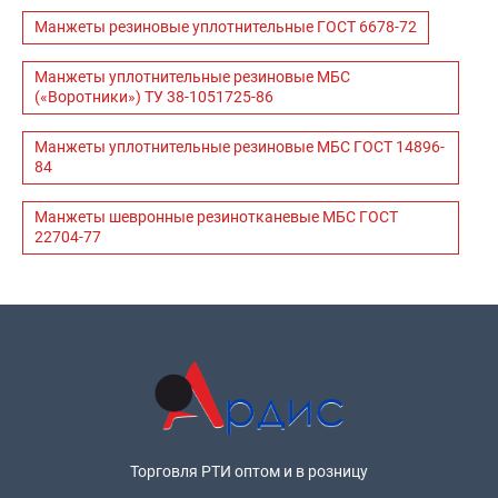
Манжеты резиновые уплотнительные ГОСТ 6678-72
Манжеты уплотнительные резиновые МБС
(«Воротники») ТУ 38-1051725-86
Манжеты уплотнительные резиновые МБС ГОСТ 14896-
84
Манжеты шевронные резинотканевые МБС ГОСТ
22704-77
Торговля РТИ оптом и в розницу