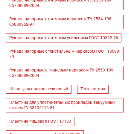
Рукава напорные с нитяным каркасом ТУ 2553-189-
05788889-2004
Рукава напорные с нитяным каркасом ТУ 2554-108-
05800952-97
Рукава напорные с нитяным усилением ГОСТ 10362-76
Рукава напорные с текстильным каркасом ГОСТ 18698-
79
Рукава напорные с тканевым каркасом ТУ 2553-189-
05788889-2004
Шланг для полива резиновый
Техпластина
Пластина для уплотнительных прокладок вакуумных
систем ТУ 38105116-81
Пластина пищевая ГОСТ 17133