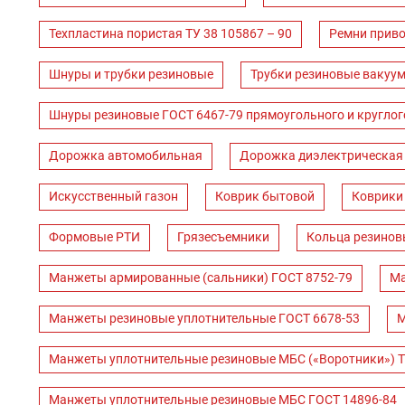
Техпластина пористая ТУ 38 105867 – 90
Ремни прив
Шнуры и трубки резиновые
Трубки резиновые вакуум
Шнуры резиновые ГОСТ 6467-79 прямоугольного и круглог
Дорожка автомобильная
Дорожка диэлектрическая
Искусственный газон
Коврик бытовой
Коврики
Формовые РТИ
Грязесъемники
Кольца резинов
Манжеты армированные (сальники) ГОСТ 8752-79
Ма
Манжеты резиновые уплотнительные ГОСТ 6678-53
М
Манжеты уплотнительные резиновые МБС («Воротники») Т
Манжеты уплотнительные резиновые МБС ГОСТ 14896-84