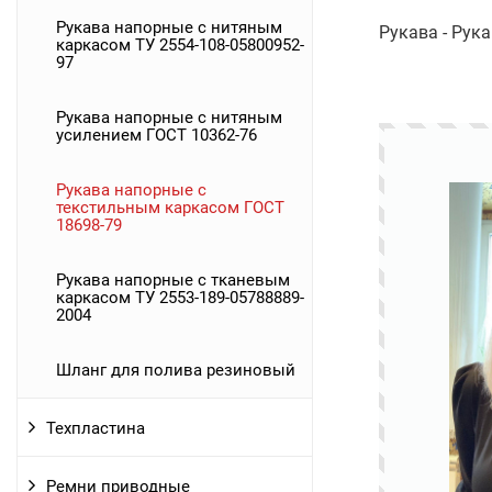
Рукава напорные с нитяным
Рукава - Рук
каркасом ТУ 2554-108-05800952-
97
Рукава напорные с нитяным
усилением ГОСТ 10362-76
Рукава напорные с
текстильным каркасом ГОСТ
18698-79
Рукава напорные с тканевым
каркасом ТУ 2553-189-05788889-
2004
Шланг для полива резиновый
Техпластина
Ремни приводные