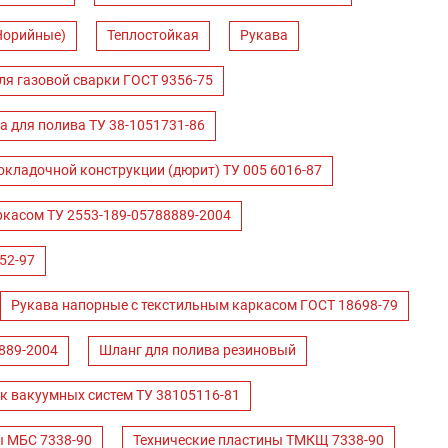
Норийные)
Теплостойкая
Рукава
ля газовой сварки ГОСТ 9356-75
а для полива ТУ 38-1051731-86
окладочной конструкции (дюрит) ТУ 005 6016-87
ркасом ТУ 2553-189-05788889-2004
52-97
Рукава напорные с текстильным каркасом ГОСТ 18698-79
889-2004
Шланг для полива резиновый
к вакуумных систем ТУ 38105116-81
ы МБС 7338-90
Технические пластины ТМКЩ 7338-90