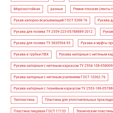
Морозостойкая
разные
Ремни плоские (ленты 
Рукав напорно-всасывающий ГОСТ 5398-76
Рукава д
Рукава для полива ТУ 2559-223-05788889-2012
Рукав
Рукава для полива ТУ 3830594-95
Рукава и муфты пр
Рукава и трубки ПВХ
Рукава напорные с нитяным ка
Рукава напорные с нитяным каркасом ТУ 2554-108-058009
Рукава напорные с нитяным усилением ГОСТ 10362-76
Рукава напорные с тканевым каркасом ТУ 2553-189-05788
Техпластина
Пластина для уплотнительных прокладо
Пластина пищевая ГОСТ 17133
Технические пластин