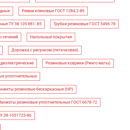
одные
Ремни клиновые ГОСТ 1284.2-89
ные ТУ 38 105 881- 85
Трубки резиновые ГОСТ 5496-78
о сечений
Напольные покрытия
Дорожка с рисунком (пятачковая)
 диэлектрические
Резиновые коврики (Ринго-маты)
ые уплотнительные
нжеты резиновые бескаркасные (НР)
анжеты резиновые уплотнительные ГОСТ 6678-72
У 38-1051725-86