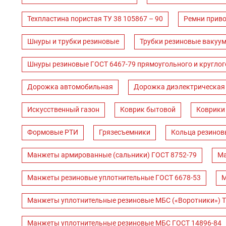
Техпластина пористая ТУ 38 105867 – 90
Ремни прив
Шнуры и трубки резиновые
Трубки резиновые вакуум
Шнуры резиновые ГОСТ 6467-79 прямоугольного и круглог
Дорожка автомобильная
Дорожка диэлектрическая
Искусственный газон
Коврик бытовой
Коврики
Формовые РТИ
Грязесъемники
Кольца резинов
Манжеты армированные (сальники) ГОСТ 8752-79
Ма
Манжеты резиновые уплотнительные ГОСТ 6678-53
М
Манжеты уплотнительные резиновые МБС («Воротники») Т
Манжеты уплотнительные резиновые МБС ГОСТ 14896-84