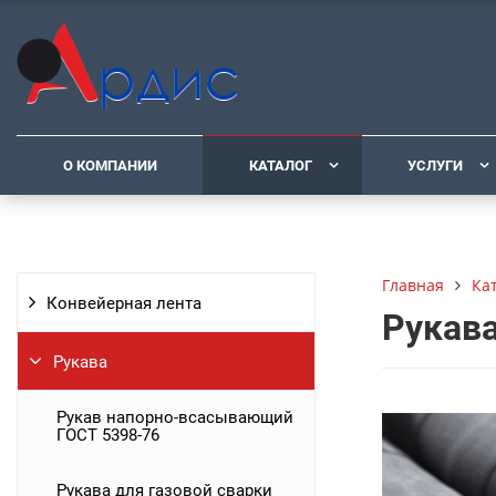
О КОМПАНИИ
КАТАЛОГ
УСЛУГИ
Ка
Главная
Конвейерная лента
Рукава
Рукава
Рукав напорно-всасывающий
ГОСТ 5398-76
Рукава для газовой сварки