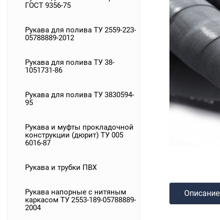
ГОСТ 9356-75
Рукава для полива ТУ 2559-223-
05788889-2012
Рукава для полива ТУ 38-
1051731-86
Рукава для полива ТУ 3830594-
95
Рукава и муфты прокладочной
конструкции (дюрит) ТУ 005
6016-87
Рукава и трубки ПВХ
Рукава напорные с нитяным
Описание
каркасом ТУ 2553-189-05788889-
2004