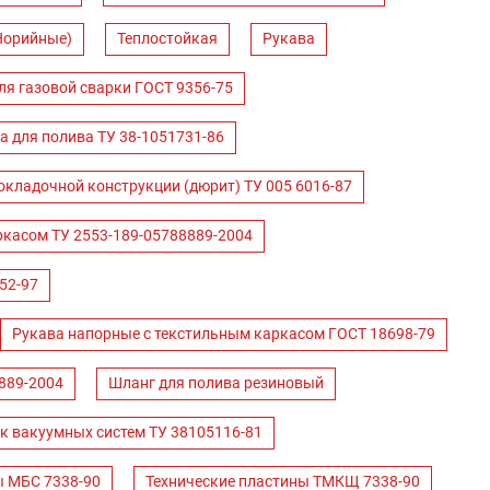
Норийные)
Теплостойкая
Рукава
ля газовой сварки ГОСТ 9356-75
а для полива ТУ 38-1051731-86
окладочной конструкции (дюрит) ТУ 005 6016-87
ркасом ТУ 2553-189-05788889-2004
52-97
Рукава напорные с текстильным каркасом ГОСТ 18698-79
889-2004
Шланг для полива резиновый
к вакуумных систем ТУ 38105116-81
ы МБС 7338-90
Технические пластины ТМКЩ 7338-90