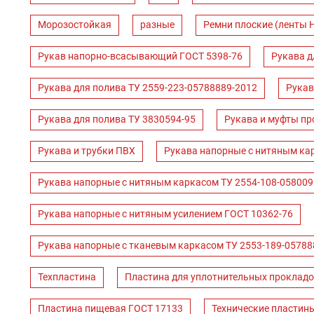
Морозостойкая
разные
Ремни плоские (ленты 
Рукав напорно-всасывающий ГОСТ 5398-76
Рукава д
Рукава для полива ТУ 2559-223-05788889-2012
Рукав
Рукава для полива ТУ 3830594-95
Рукава и муфты пр
Рукава и трубки ПВХ
Рукава напорные с нитяным ка
Рукава напорные с нитяным каркасом ТУ 2554-108-058009
Рукава напорные с нитяным усилением ГОСТ 10362-76
Рукава напорные с тканевым каркасом ТУ 2553-189-05788
Техпластина
Пластина для уплотнительных прокладо
Пластина пищевая ГОСТ 17133
Технические пластин