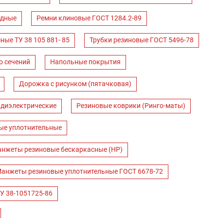
одные
Ремни клиновые ГОСТ 1284.2-89
ные ТУ 38 105 881- 85
Трубки резиновые ГОСТ 5496-78
о сечений
Напольные покрытия
Дорожка с рисунком (пятачковая)
 диэлектрические
Резиновые коврики (Ринго-маты)
ые уплотнительные
нжеты резиновые бескаркасные (НР)
анжеты резиновые уплотнительные ГОСТ 6678-72
У 38-1051725-86