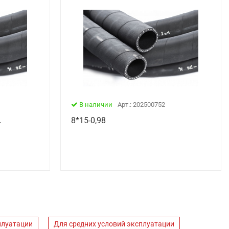
В наличии
Арт.: 202500752
.
8*15-0,98
плуатации
Для средних условий эксплуатации