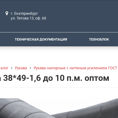
г. Екатеринбург
ул. Титова 13, оф. 68
ТЕХНИЧЕСКАЯ ДОКУМЕНТАЦИЯ
ТЕХНОБЛОК
талог
Рукава
Рукава напорные с нитяным усилением ГОСТ 
 38*49-1,6 до 10 п.м. оптом