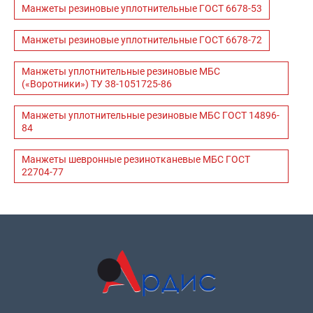
Манжеты резиновые уплотнительные ГОСТ 6678-53
Манжеты резиновые уплотнительные ГОСТ 6678-72
Манжеты уплотнительные резиновые МБС
(«Воротники») ТУ 38-1051725-86
Манжеты уплотнительные резиновые МБС ГОСТ 14896-
84
Манжеты шевронные резинотканевые МБС ГОСТ
22704-77