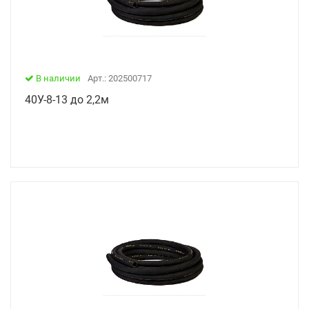
В наличии
Арт.: 202500717
40У-8-13 до 2,2м