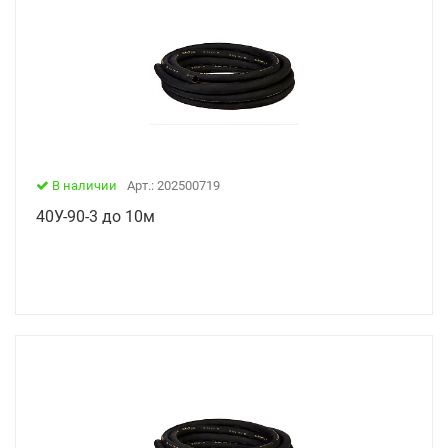
В наличии
Арт.: 202500719
40У-90-3 до 10м