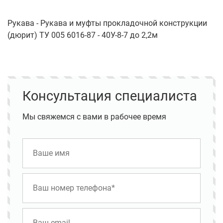
Рукава - Рукава и муфты прокладочной конструкции
(дюрит) ТУ 005 6016-87 - 40У-8-7 до 2,2м
Консультация специалиста
Мы свяжемся с вами в рабочее время