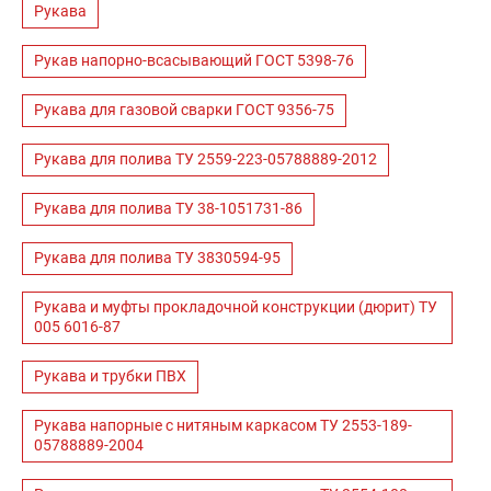
Рукава
Рукав напорно-всасывающий ГОСТ 5398-76
Рукава для газовой сварки ГОСТ 9356-75
Рукава для полива ТУ 2559-223-05788889-2012
Рукава для полива ТУ 38-1051731-86
Рукава для полива ТУ 3830594-95
Рукава и муфты прокладочной конструкции (дюрит) ТУ
005 6016-87
Рукава и трубки ПВХ
Рукава напорные с нитяным каркасом ТУ 2553-189-
05788889-2004