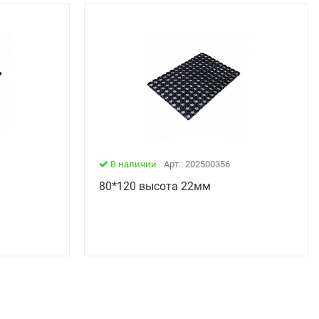
В наличии
Арт.: 202500356
80*120 высота 22мм