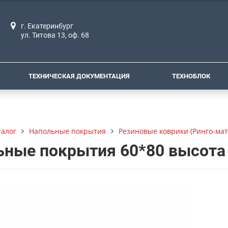
г. Екатеринбург
ул. Титова 13, оф. 68
ТЕХНИЧЕСКАЯ ДОКУМЕНТАЦИЯ
ТЕХНОБЛОК
талог
Напольные покрытия
Резиновые коврики (Ринго-мат
ьные покрытия 60*80 высота