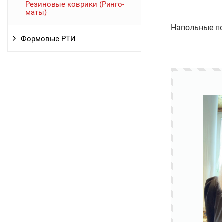
Резиновые коврики (Ринго-
маты)
Напольные по
Формовые РТИ