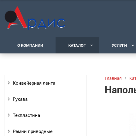
О КОМПАНИИ
КАТАЛОГ
УСЛУГИ
Ка
Главная
Конвейерная лента
Напол
Рукава
Техпластина
Ремни приводные