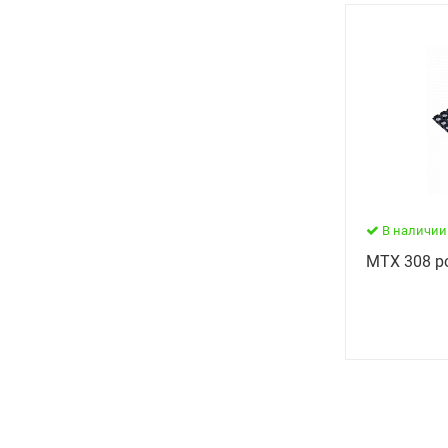
В наличии
МТX 308 р