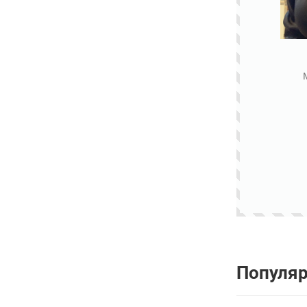
Популя