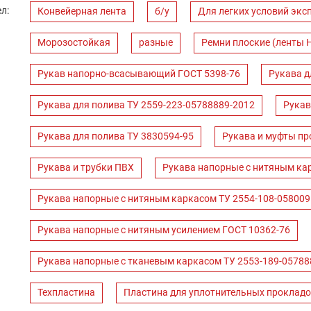
л:
Конвейерная лента
б/у
Для легких условий экс
Морозостойкая
разные
Ремни плоские (ленты 
Рукав напорно-всасывающий ГОСТ 5398-76
Рукава д
Рукава для полива ТУ 2559-223-05788889-2012
Рукав
Рукава для полива ТУ 3830594-95
Рукава и муфты пр
Рукава и трубки ПВХ
Рукава напорные с нитяным ка
Рукава напорные с нитяным каркасом ТУ 2554-108-058009
Рукава напорные с нитяным усилением ГОСТ 10362-76
Рукава напорные с тканевым каркасом ТУ 2553-189-05788
Техпластина
Пластина для уплотнительных прокладо