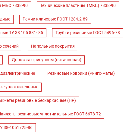
ы МБС 7338-90
Технические пластины ТМКЩ 7338-90
одные
Ремни клиновые ГОСТ 1284.2-89
ные ТУ 38 105 881- 85
Трубки резиновые ГОСТ 5496-78
о сечений
Напольные покрытия
Дорожка с рисунком (пятачковая)
 диэлектрические
Резиновые коврики (Ринго-маты)
ые уплотнительные
нжеты резиновые бескаркасные (НР)
анжеты резиновые уплотнительные ГОСТ 6678-72
У 38-1051725-86