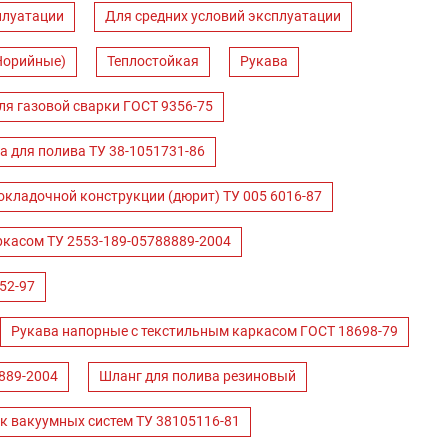
плуатации
Для средних условий эксплуатации
Норийные)
Теплостойкая
Рукава
ля газовой сварки ГОСТ 9356-75
а для полива ТУ 38-1051731-86
окладочной конструкции (дюрит) ТУ 005 6016-87
ркасом ТУ 2553-189-05788889-2004
52-97
Рукава напорные с текстильным каркасом ГОСТ 18698-79
889-2004
Шланг для полива резиновый
к вакуумных систем ТУ 38105116-81