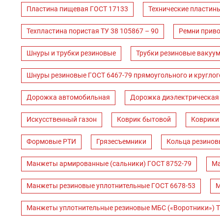
Пластина пищевая ГОСТ 17133
Технические пластин
Техпластина пористая ТУ 38 105867 – 90
Ремни прив
Шнуры и трубки резиновые
Трубки резиновые вакуум
Шнуры резиновые ГОСТ 6467-79 прямоугольного и круглог
Дорожка автомобильная
Дорожка диэлектрическая
Искусственный газон
Коврик бытовой
Коврики
Формовые РТИ
Грязесъемники
Кольца резинов
Манжеты армированные (сальники) ГОСТ 8752-79
Ма
Манжеты резиновые уплотнительные ГОСТ 6678-53
М
Манжеты уплотнительные резиновые МБС («Воротники») Т