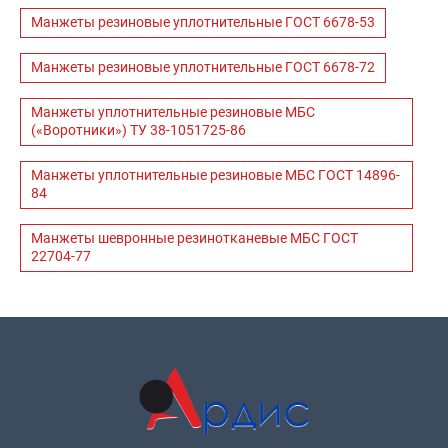
Манжеты резиновые уплотнительные ГОСТ 6678-53
Манжеты резиновые уплотнительные ГОСТ 6678-72
Манжеты уплотнительные резиновые МБС
(«Воротники») ТУ 38-1051725-86
Манжеты уплотнительные резиновые МБС ГОСТ 14896-
84
Манжеты шевронные резинотканевые МБС ГОСТ
22704-77