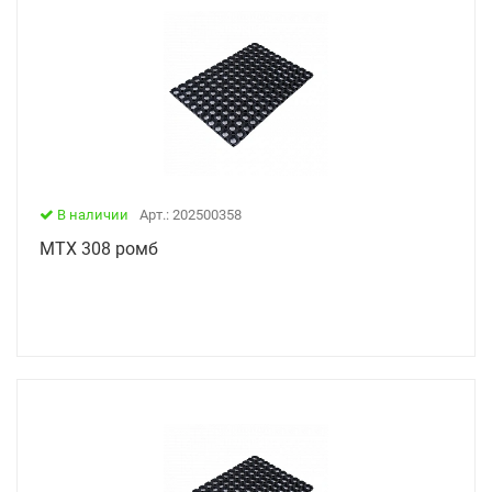
В наличии
Арт.: 202500358
МТX 308 ромб