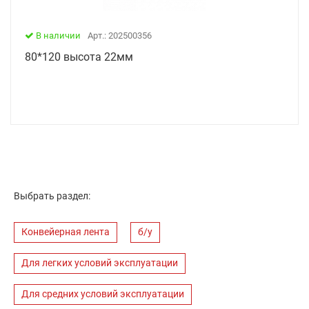
В наличии
Арт.: 202500356
80*120 высота 22мм
Выбрать раздел:
Конвейерная лента
б/у
Для легких условий эксплуатации
Для средних условий эксплуатации