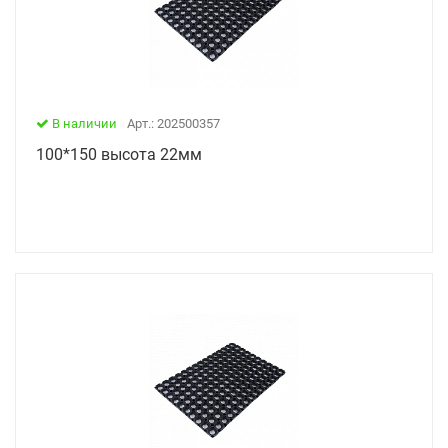
В наличии
Арт.: 202500357
100*150 высота 22мм