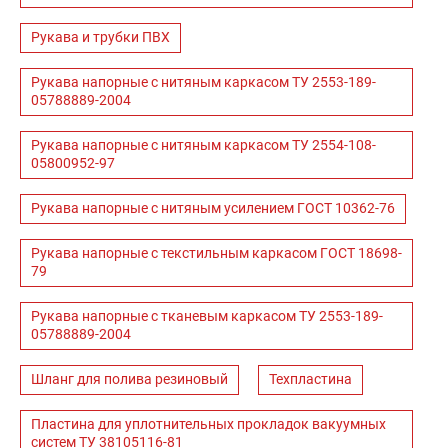
Рукава и трубки ПВХ
Рукава напорные с нитяным каркасом ТУ 2553-189-
05788889-2004
Рукава напорные с нитяным каркасом ТУ 2554-108-
05800952-97
Рукава напорные с нитяным усилением ГОСТ 10362-76
Рукава напорные с текстильным каркасом ГОСТ 18698-
79
Рукава напорные с тканевым каркасом ТУ 2553-189-
05788889-2004
Шланг для полива резиновый
Техпластина
Пластина для уплотнительных прокладок вакуумных
систем ТУ 38105116-81