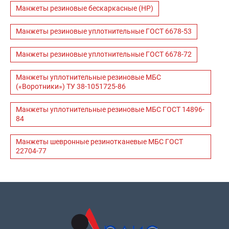
Манжеты резиновые бескаркасные (НР)
Манжеты резиновые уплотнительные ГОСТ 6678-53
Манжеты резиновые уплотнительные ГОСТ 6678-72
Манжеты уплотнительные резиновые МБС
(«Воротники») ТУ 38-1051725-86
Манжеты уплотнительные резиновые МБС ГОСТ 14896-
84
Манжеты шевронные резинотканевые МБС ГОСТ
22704-77