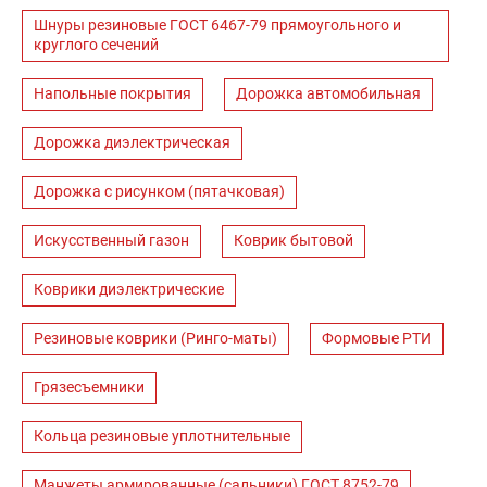
Шнуры резиновые ГОСТ 6467-79 прямоугольного и
круглого сечений
Напольные покрытия
Дорожка автомобильная
Дорожка диэлектрическая
Дорожка с рисунком (пятачковая)
Искусственный газон
Коврик бытовой
Коврики диэлектрические
Резиновые коврики (Ринго-маты)
Формовые РТИ
Грязесъемники
Кольца резиновые уплотнительные
Манжеты армированные (сальники) ГОСТ 8752-79