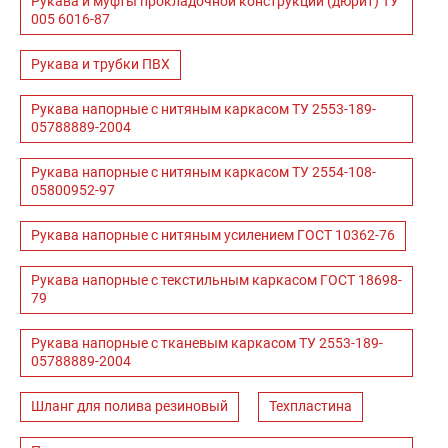
Рукава и муфты прокладочной конструкции (дюрит) ТУ
005 6016-87
Рукава и трубки ПВХ
Рукава напорные с нитяным каркасом ТУ 2553-189-
05788889-2004
Рукава напорные с нитяным каркасом ТУ 2554-108-
05800952-97
Рукава напорные с нитяным усилением ГОСТ 10362-76
Рукава напорные с текстильным каркасом ГОСТ 18698-
79
Рукава напорные с тканевым каркасом ТУ 2553-189-
05788889-2004
Шланг для полива резиновый
Техпластина