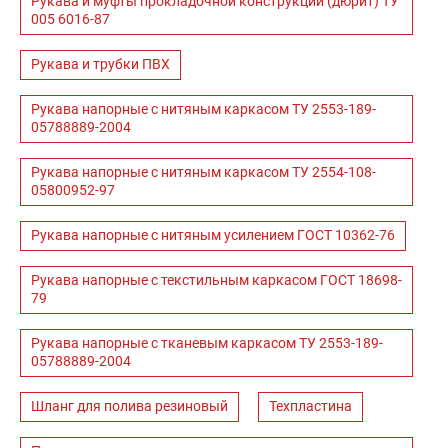
Рукава и муфты прокладочной конструкции (дюрит) ТУ
005 6016-87
Рукава и трубки ПВХ
Рукава напорные с нитяным каркасом ТУ 2553-189-
05788889-2004
Рукава напорные с нитяным каркасом ТУ 2554-108-
05800952-97
Рукава напорные с нитяным усилением ГОСТ 10362-76
Рукава напорные с текстильным каркасом ГОСТ 18698-
79
Рукава напорные с тканевым каркасом ТУ 2553-189-
05788889-2004
Шланг для полива резиновый
Техпластина