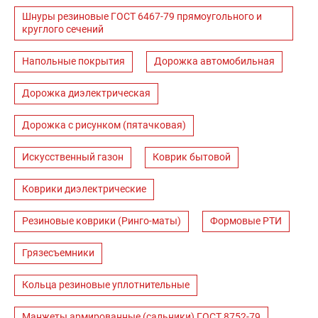
Шнуры резиновые ГОСТ 6467-79 прямоугольного и
круглого сечений
Напольные покрытия
Дорожка автомобильная
Дорожка диэлектрическая
Дорожка с рисунком (пятачковая)
Искусственный газон
Коврик бытовой
Коврики диэлектрические
Резиновые коврики (Ринго-маты)
Формовые РТИ
Грязесъемники
Кольца резиновые уплотнительные
Манжеты армированные (сальники) ГОСТ 8752-79