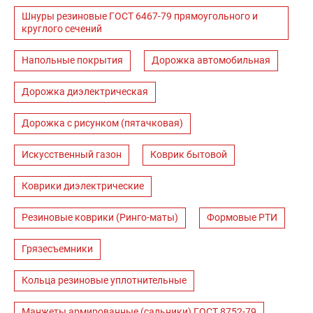
Шнуры резиновые ГОСТ 6467-79 прямоугольного и
круглого сечений
Напольные покрытия
Дорожка автомобильная
Дорожка диэлектрическая
Дорожка с рисунком (пятачковая)
Искусственный газон
Коврик бытовой
Коврики диэлектрические
Резиновые коврики (Ринго-маты)
Формовые РТИ
Грязесъемники
Кольца резиновые уплотнительные
Манжеты армированные (сальники) ГОСТ 8752-79