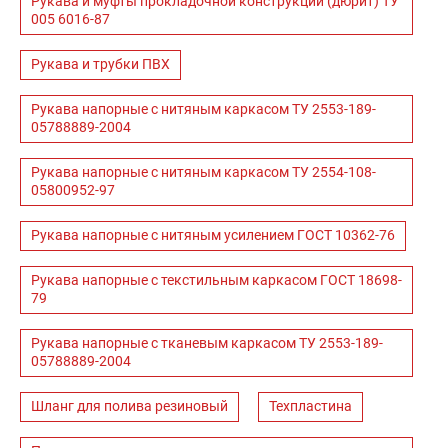
Рукава и муфты прокладочной конструкции (дюрит) ТУ
005 6016-87
Рукава и трубки ПВХ
Рукава напорные с нитяным каркасом ТУ 2553-189-
05788889-2004
Рукава напорные с нитяным каркасом ТУ 2554-108-
05800952-97
Рукава напорные с нитяным усилением ГОСТ 10362-76
Рукава напорные с текстильным каркасом ГОСТ 18698-
79
Рукава напорные с тканевым каркасом ТУ 2553-189-
05788889-2004
Шланг для полива резиновый
Техпластина