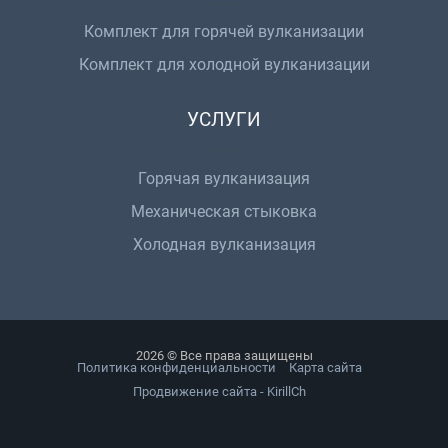
Комплект для горячей вулканизации
Комплект для холодной вулканизации
УСЛУГИ
Горячая вулканизация
Механическая стыковка
Холодная вулканизация
2026 © Все права защищены
Политика конфиденциальности
Карта сайта
Продвижение сайта - KirillCh