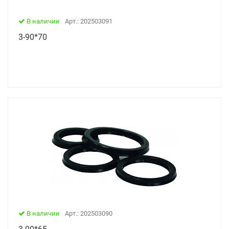
В наличии
Арт.: 202503091
3-90*70
В наличии
Арт.: 202503090