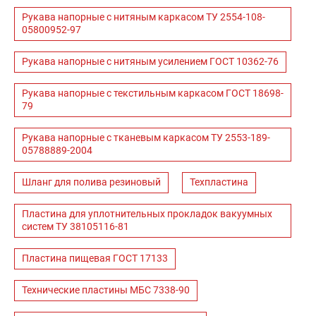
Рукава напорные с нитяным каркасом ТУ 2554-108-
05800952-97
Рукава напорные с нитяным усилением ГОСТ 10362-76
Рукава напорные с текстильным каркасом ГОСТ 18698-
79
Рукава напорные с тканевым каркасом ТУ 2553-189-
05788889-2004
Шланг для полива резиновый
Техпластина
Пластина для уплотнительных прокладок вакуумных
систем ТУ 38105116-81
Пластина пищевая ГОСТ 17133
Технические пластины МБС 7338-90