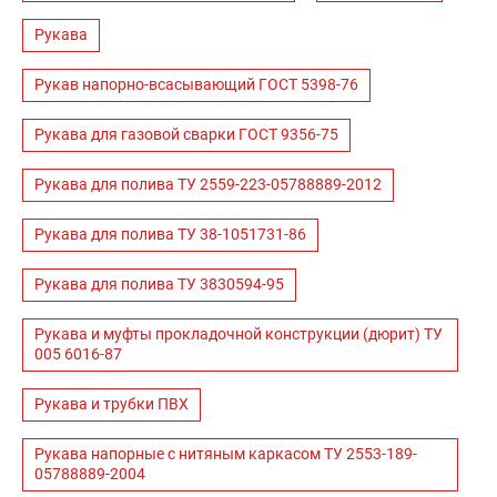
Рукава
Рукав напорно-всасывающий ГОСТ 5398-76
Рукава для газовой сварки ГОСТ 9356-75
Рукава для полива ТУ 2559-223-05788889-2012
Рукава для полива ТУ 38-1051731-86
Рукава для полива ТУ 3830594-95
Рукава и муфты прокладочной конструкции (дюрит) ТУ
005 6016-87
Рукава и трубки ПВХ
Рукава напорные с нитяным каркасом ТУ 2553-189-
05788889-2004