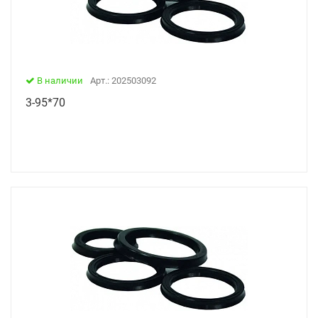
В наличии
Арт.: 202503092
3-95*70