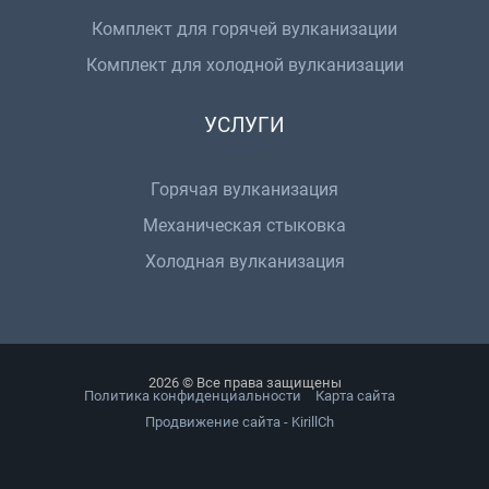
Комплект для горячей вулканизации
Комплект для холодной вулканизации
УСЛУГИ
Горячая вулканизация
Механическая стыковка
Холодная вулканизация
2026 © Все права защищены
Политика конфиденциальности
Карта сайта
Продвижение сайта - KirillCh