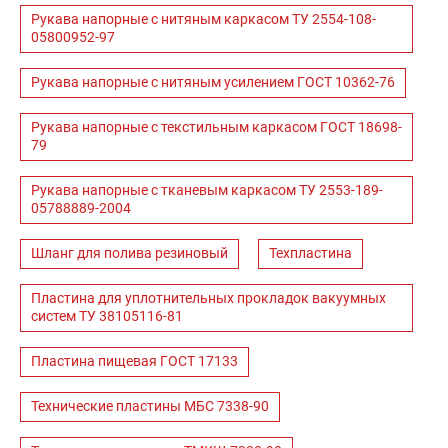
Рукава напорные с нитяным каркасом ТУ 2554-108-
05800952-97
Рукава напорные с нитяным усилением ГОСТ 10362-76
Рукава напорные с текстильным каркасом ГОСТ 18698-
79
Рукава напорные с тканевым каркасом ТУ 2553-189-
05788889-2004
Шланг для полива резиновый
Техпластина
Пластина для уплотнительных прокладок вакуумных
систем ТУ 38105116-81
Пластина пищевая ГОСТ 17133
Технические пластины МБС 7338-90