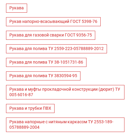
Рукава
Рукав напорно-всасывающий ГОСТ 5398-76
Рукава для газовой сварки ГОСТ 9356-75
Рукава для полива ТУ 2559-223-05788889-2012
Рукава для полива ТУ 38-1051731-86
Рукава для полива ТУ 3830594-95
Рукава и муфты прокладочной конструкции (дюрит) ТУ
005 6016-87
Рукава и трубки ПВХ
Рукава напорные с нитяным каркасом ТУ 2553-189-
05788889-2004