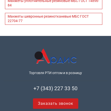
Манжеты уплотнительные резиновые МБС ГОСТ 14896-
84
Манжеты шевронные резинотканевые МБС ГОСТ
22704-77
Торговля РТИ оптом и в розницу
+7 (343) 227 33 50
Заказать звонок