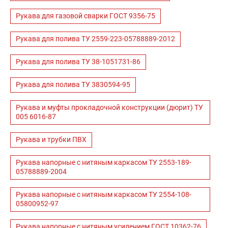
Рукава для газовой сварки ГОСТ 9356-75
Рукава для полива ТУ 2559-223-05788889-2012
Рукава для полива ТУ 38-1051731-86
Рукава для полива ТУ 3830594-95
Рукава и муфты прокладочной конструкции (дюрит) ТУ
005 6016-87
Рукава и трубки ПВХ
Рукава напорные с нитяным каркасом ТУ 2553-189-
05788889-2004
Рукава напорные с нитяным каркасом ТУ 2554-108-
05800952-97
Рукава напорные с нитяным усилением ГОСТ 10362-76