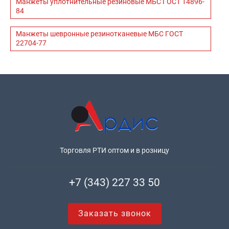
Манжеты уплотнительные резиновые МБС ГОСТ 14896-
84
Манжеты шевронные резинотканевые МБС ГОСТ
22704-77
Торговля РТИ оптом и в розницу
+7 (343) 227 33 50
Заказать звонок