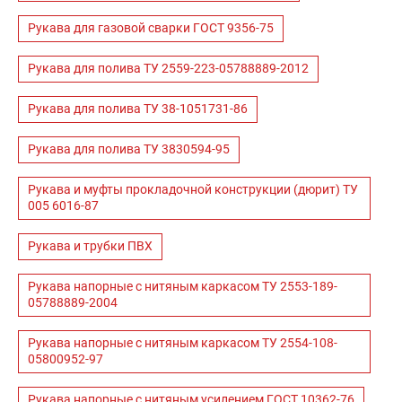
Рукава для газовой сварки ГОСТ 9356-75
Рукава для полива ТУ 2559-223-05788889-2012
Рукава для полива ТУ 38-1051731-86
Рукава для полива ТУ 3830594-95
Рукава и муфты прокладочной конструкции (дюрит) ТУ
005 6016-87
Рукава и трубки ПВХ
Рукава напорные с нитяным каркасом ТУ 2553-189-
05788889-2004
Рукава напорные с нитяным каркасом ТУ 2554-108-
05800952-97
Рукава напорные с нитяным усилением ГОСТ 10362-76