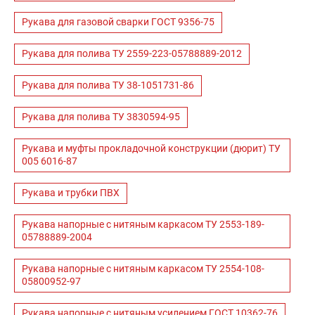
Рукава для газовой сварки ГОСТ 9356-75
Рукава для полива ТУ 2559-223-05788889-2012
Рукава для полива ТУ 38-1051731-86
Рукава для полива ТУ 3830594-95
Рукава и муфты прокладочной конструкции (дюрит) ТУ
005 6016-87
Рукава и трубки ПВХ
Рукава напорные с нитяным каркасом ТУ 2553-189-
05788889-2004
Рукава напорные с нитяным каркасом ТУ 2554-108-
05800952-97
Рукава напорные с нитяным усилением ГОСТ 10362-76