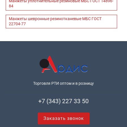
Манжеты уплотнительные резиновые МБС ГОСТ 14896-
84
Манжеты шевронные резинотканевые МБС ГОСТ
22704-77
Торговля РТИ оптом и в розницу
+7 (343) 227 33 50
Заказать звонок