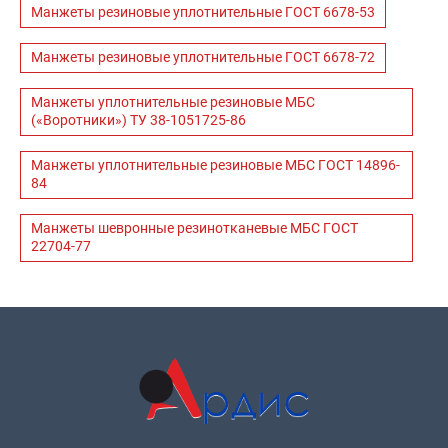
Манжеты резиновые уплотнительные ГОСТ 6678-53
Манжеты резиновые уплотнительные ГОСТ 6678-72
Манжеты уплотнительные резиновые МБС
(«Воротники») ТУ 38-1051725-86
Манжеты уплотнительные резиновые МБС ГОСТ 14896-
84
Манжеты шевронные резинотканевые МБС ГОСТ
22704-77