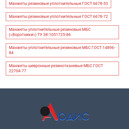
Манжеты резиновые уплотнительные ГОСТ 6678-53
Манжеты резиновые уплотнительные ГОСТ 6678-72
Манжеты уплотнительные резиновые МБС
(«Воротники») ТУ 38-1051725-86
Манжеты уплотнительные резиновые МБС ГОСТ 14896-
84
Манжеты шевронные резинотканевые МБС ГОСТ
22704-77