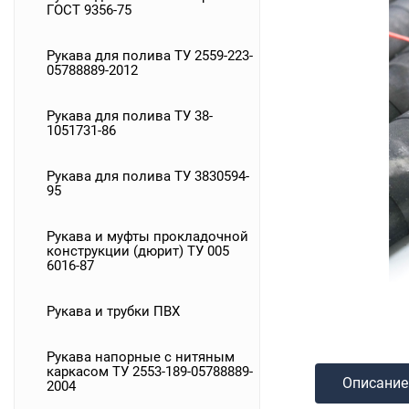
ГОСТ 9356-75
Рукава для полива ТУ 2559-223-
05788889-2012
Рукава для полива ТУ 38-
1051731-86
Рукава для полива ТУ 3830594-
95
Рукава и муфты прокладочной
конструкции (дюрит) ТУ 005
6016-87
Рукава и трубки ПВХ
Рукава напорные с нитяным
каркасом ТУ 2553-189-05788889-
Описание
2004