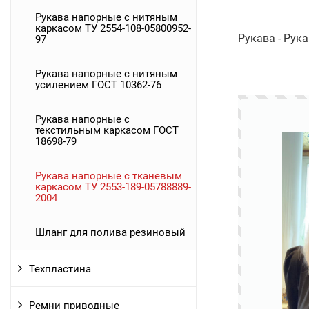
Рукава напорные с нитяным
каркасом ТУ 2554-108-05800952-
Рукава - Рук
97
Рукава напорные с нитяным
усилением ГОСТ 10362-76
Рукава напорные с
текстильным каркасом ГОСТ
18698-79
Рукава напорные с тканевым
каркасом ТУ 2553-189-05788889-
2004
Шланг для полива резиновый
Техпластина
Ремни приводные