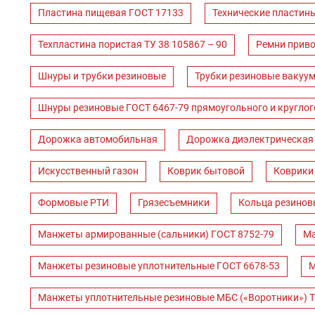
Пластина пищевая ГОСТ 17133
Технические пластин
Техпластина пористая ТУ 38 105867 – 90
Ремни прив
Шнуры и трубки резиновые
Трубки резиновые вакуум
Шнуры резиновые ГОСТ 6467-79 прямоугольного и круглог
Дорожка автомобильная
Дорожка диэлектрическая
Искусственный газон
Коврик бытовой
Коврики
Формовые РТИ
Грязесъемники
Кольца резинов
Манжеты армированные (сальники) ГОСТ 8752-79
Ма
Манжеты резиновые уплотнительные ГОСТ 6678-53
М
Манжеты уплотнительные резиновые МБС («Воротники») Т