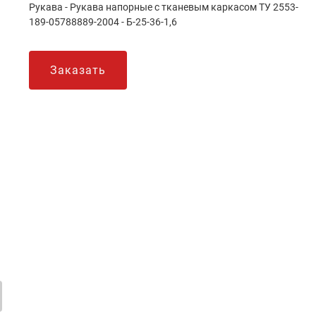
Рукава - Рукава напорные с тканевым каркасом ТУ 2553-
189-05788889-2004 - Б-25-36-1,6
Заказать