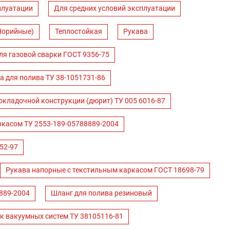
плуатации
Для средних условий эксплуатации
Норийные)
Теплостойкая
Рукава
ля газовой сварки ГОСТ 9356-75
а для полива ТУ 38-1051731-86
окладочной конструкции (дюрит) ТУ 005 6016-87
ркасом ТУ 2553-189-05788889-2004
52-97
Рукава напорные с текстильным каркасом ГОСТ 18698-79
889-2004
Шланг для полива резиновый
к вакуумных систем ТУ 38105116-81