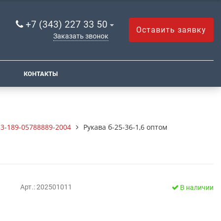
+7 (343) 227 33 50
Оставить заявку
Заказать звонок
КОНТАКТЫ
3-189-05788889-2004
Рукава б-25-36-1,6 оптом
Арт.: 202501011
В наличии