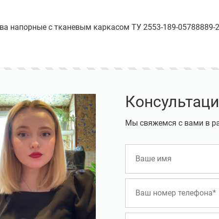
ава напорные с тканевым каркасом ТУ 2553-189-05788889-200
Консультаци
Мы свяжемся с вами в р