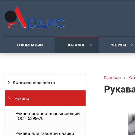
О КОМПАНИИ
КАТАЛОГ
УСЛУГИ
Ка
Главная
Конвейерная лента
Рукава
Рукава
Рукав напорно-всасывающий
ГОСТ 5398-76
Рукава для газовой сварки