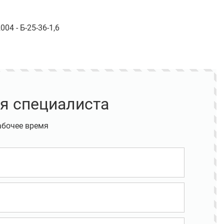
4 - Б-25-36-1,6
я специалиста
абочее время