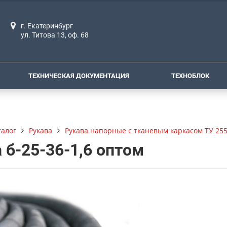
г. Екатеринбург
ул. Титова 13, оф. 68
ТЕХНИЧЕСКАЯ ДОКУМЕНТАЦИЯ
ТЕХНОБЛОК
талог
Рукава
Рукава напорные с тканевым каркасом ТУ 255
 б-25-36-1,6 оптом