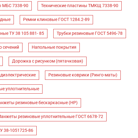
ы МБС 7338-90
Технические пластины ТМКЩ 7338-90
одные
Ремни клиновые ГОСТ 1284.2-89
ные ТУ 38 105 881- 85
Трубки резиновые ГОСТ 5496-78
о сечений
Напольные покрытия
Дорожка с рисунком (пятачковая)
 диэлектрические
Резиновые коврики (Ринго-маты)
ые уплотнительные
нжеты резиновые бескаркасные (НР)
анжеты резиновые уплотнительные ГОСТ 6678-72
У 38-1051725-86