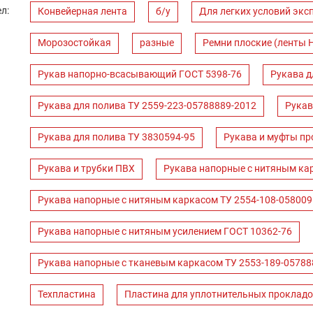
л:
Конвейерная лента
б/у
Для легких условий экс
Морозостойкая
разные
Ремни плоские (ленты 
Рукав напорно-всасывающий ГОСТ 5398-76
Рукава д
Рукава для полива ТУ 2559-223-05788889-2012
Рукав
Рукава для полива ТУ 3830594-95
Рукава и муфты пр
Рукава и трубки ПВХ
Рукава напорные с нитяным ка
Рукава напорные с нитяным каркасом ТУ 2554-108-058009
Рукава напорные с нитяным усилением ГОСТ 10362-76
Рукава напорные с тканевым каркасом ТУ 2553-189-05788
Техпластина
Пластина для уплотнительных прокладо