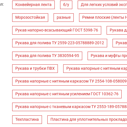
л:
Конвейерная лента
б/у
Для легких условий экс
Морозостойкая
разные
Ремни плоские (ленты 
Рукав напорно-всасывающий ГОСТ 5398-76
Рукава д
Рукава для полива ТУ 2559-223-05788889-2012
Рукав
Рукава для полива ТУ 3830594-95
Рукава и муфты пр
Рукава и трубки ПВХ
Рукава напорные с нитяным ка
Рукава напорные с нитяным каркасом ТУ 2554-108-058009
Рукава напорные с нитяным усилением ГОСТ 10362-76
Рукава напорные с тканевым каркасом ТУ 2553-189-05788
Техпластина
Пластина для уплотнительных прокладо