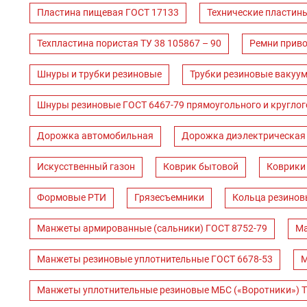
Пластина пищевая ГОСТ 17133
Технические пластин
Техпластина пористая ТУ 38 105867 – 90
Ремни прив
Шнуры и трубки резиновые
Трубки резиновые вакуум
Шнуры резиновые ГОСТ 6467-79 прямоугольного и круглог
Дорожка автомобильная
Дорожка диэлектрическая
Искусственный газон
Коврик бытовой
Коврики
Формовые РТИ
Грязесъемники
Кольца резинов
Манжеты армированные (сальники) ГОСТ 8752-79
Ма
Манжеты резиновые уплотнительные ГОСТ 6678-53
М
Манжеты уплотнительные резиновые МБС («Воротники») Т