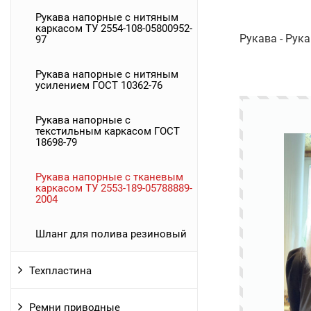
Рукава напорные с нитяным
каркасом ТУ 2554-108-05800952-
Рукава - Рук
97
Рукава напорные с нитяным
усилением ГОСТ 10362-76
Рукава напорные с
текстильным каркасом ГОСТ
18698-79
Рукава напорные с тканевым
каркасом ТУ 2553-189-05788889-
2004
Шланг для полива резиновый
Техпластина
Ремни приводные