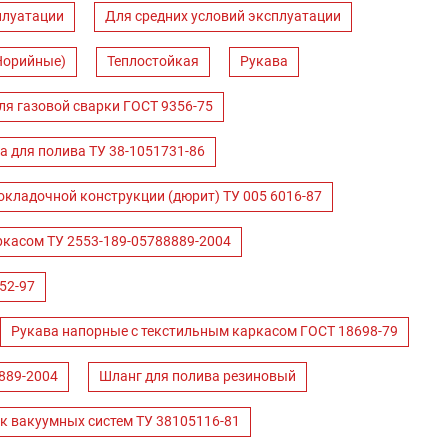
плуатации
Для средних условий эксплуатации
Норийные)
Теплостойкая
Рукава
ля газовой сварки ГОСТ 9356-75
а для полива ТУ 38-1051731-86
окладочной конструкции (дюрит) ТУ 005 6016-87
ркасом ТУ 2553-189-05788889-2004
52-97
Рукава напорные с текстильным каркасом ГОСТ 18698-79
889-2004
Шланг для полива резиновый
к вакуумных систем ТУ 38105116-81