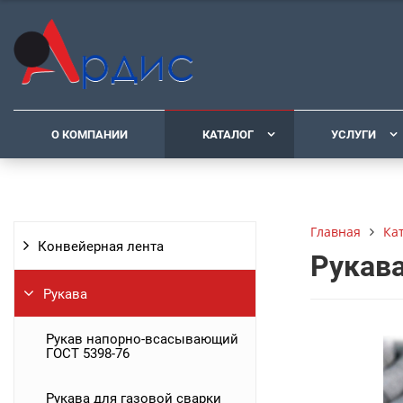
О КОМПАНИИ
КАТАЛОГ
УСЛУГИ
Ка
Главная
Конвейерная лента
Рукава
Рукава
Рукав напорно-всасывающий
ГОСТ 5398-76
Рукава для газовой сварки