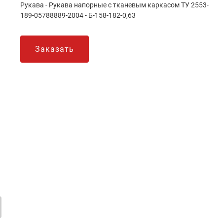
Рукава - Рукава напорные с тканевым каркасом ТУ 2553-
189-05788889-2004 - Б-158-182-0,63
Заказать