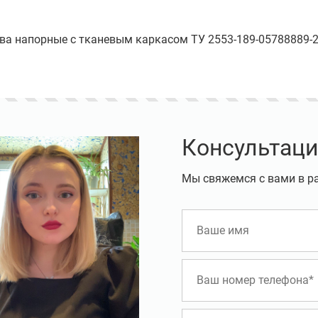
ава напорные с тканевым каркасом ТУ 2553-189-05788889-20
Консультаци
Мы свяжемся с вами в р