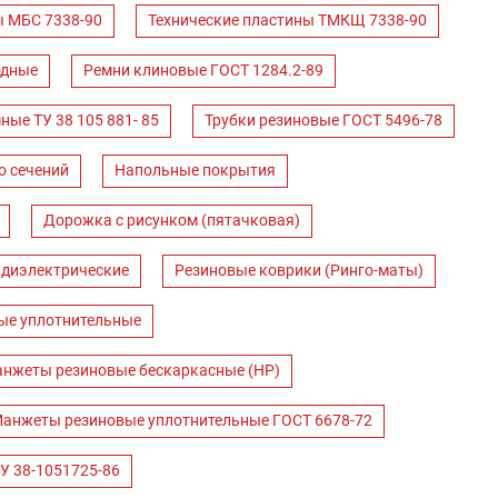
ы МБС 7338-90
Технические пластины ТМКЩ 7338-90
одные
Ремни клиновые ГОСТ 1284.2-89
ные ТУ 38 105 881- 85
Трубки резиновые ГОСТ 5496-78
о сечений
Напольные покрытия
Дорожка с рисунком (пятачковая)
 диэлектрические
Резиновые коврики (Ринго-маты)
ые уплотнительные
нжеты резиновые бескаркасные (НР)
анжеты резиновые уплотнительные ГОСТ 6678-72
У 38-1051725-86