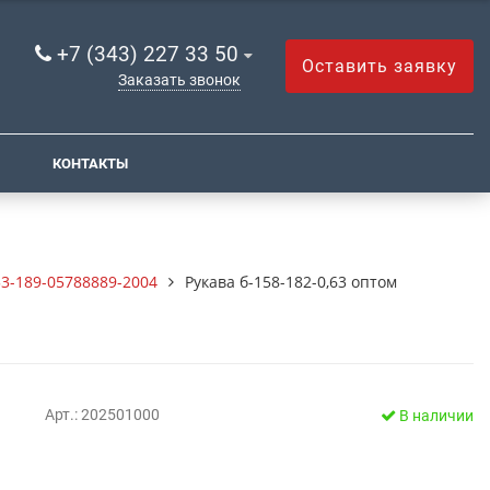
+7 (343) 227 33 50
Оставить заявку
Заказать звонок
КОНТАКТЫ
3-189-05788889-2004
Рукава б-158-182-0,63 оптом
Арт.: 202501000
В наличии