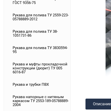
ГОСТ 9356-75
Рукава для полива ТУ 2559-223-
05788889-2012
Рукава для полива ТУ 38-
1051731-86
Рукава для полива ТУ 3830594-
95
Рукава и муфты прокладочной
конструкции (дюрит) ТУ 005
6016-87
Рукава и трубки ПВХ
Рукава напорные с нитяным
каркасом ТУ 2553-189-05788889-
Описание
2004