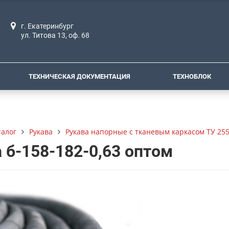
г. Екатеринбург
ул. Титова 13, оф. 68
ТЕХНИЧЕСКАЯ ДОКУМЕНТАЦИЯ
ТЕХНОБЛОК
талог
Рукава
Рукава напорные с тканевым каркасом ТУ 255
 б-158-182-0,63 оптом