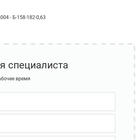
04 - Б-158-182-0,63
я специалиста
абочее время