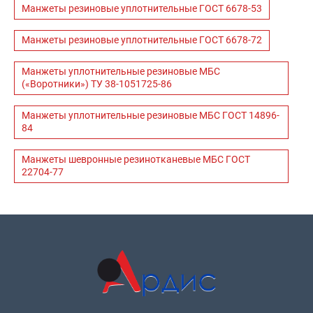
Манжеты резиновые уплотнительные ГОСТ 6678-53
Манжеты резиновые уплотнительные ГОСТ 6678-72
Манжеты уплотнительные резиновые МБС
(«Воротники») ТУ 38-1051725-86
Манжеты уплотнительные резиновые МБС ГОСТ 14896-
84
Манжеты шевронные резинотканевые МБС ГОСТ
22704-77