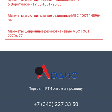
(«Воротники») ТУ 38-1051725-86
Манжеты уплотнительные резиновые МБС ГОСТ 14896-
84
Манжеты шевронные резинотканевые МБС ГОСТ
22704-77
Торговля РТИ оптом и в розницу
+7 (343) 227 33 50