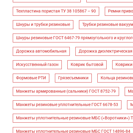
Техпластина пористая ТУ 38 105867 – 90
Ремни прив
Шнуры и трубки резиновые
Трубки резиновые вакуум
Шнуры резиновые ГОСТ 6467-79 прямоугольного и круглог
Дорожка автомобильная
Дорожка диэлектрическая
Искусственный газон
Коврик бытовой
Коврики
Формовые РТИ
Грязесъемники
Кольца резинов
Манжеты армированные (сальники) ГОСТ 8752-79
Ма
Манжеты резиновые уплотнительные ГОСТ 6678-53
М
Манжеты уплотнительные резиновые МБС («Воротники») Т
Манжеты уплотнительные резиновые МБС ГОСТ 14896-84