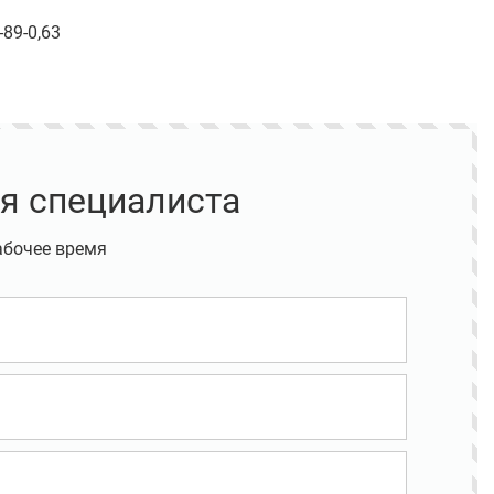
89-0,63
я специалиста
абочее время