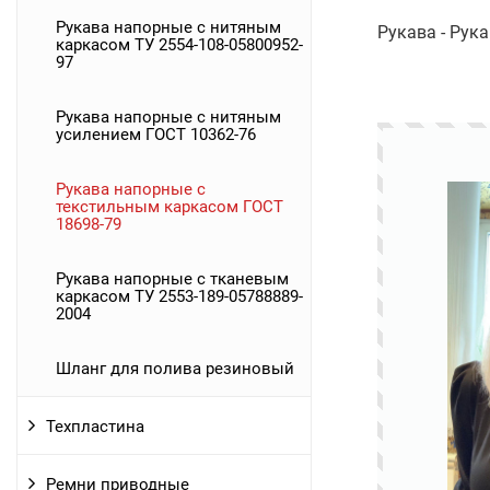
Рукава напорные с нитяным
Рукава - Рук
каркасом ТУ 2554-108-05800952-
97
Рукава напорные с нитяным
усилением ГОСТ 10362-76
Рукава напорные с
текстильным каркасом ГОСТ
18698-79
Рукава напорные с тканевым
каркасом ТУ 2553-189-05788889-
2004
Шланг для полива резиновый
Техпластина
Ремни приводные