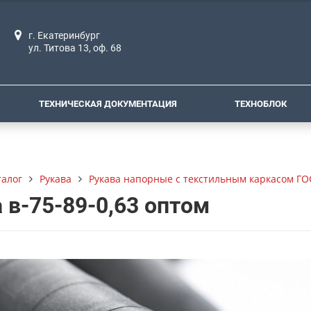
г. Екатеринбург
ул. Титова 13, оф. 68
ТЕХНИЧЕСКАЯ ДОКУМЕНТАЦИЯ
ТЕХНОБЛОК
талог
Рукава
Рукава напорные с текстильным каркасом ГО
 в-75-89-0,63 оптом