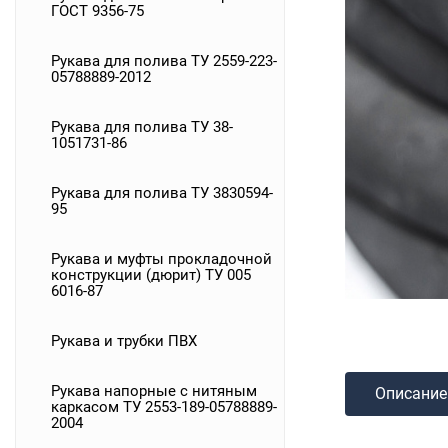
ГОСТ 9356-75
Рукава для полива ТУ 2559-223-
05788889-2012
Рукава для полива ТУ 38-
1051731-86
Рукава для полива ТУ 3830594-
95
Рукава и муфты прокладочной
конструкции (дюрит) ТУ 005
6016-87
Рукава и трубки ПВХ
Рукава напорные с нитяным
Описание
каркасом ТУ 2553-189-05788889-
2004