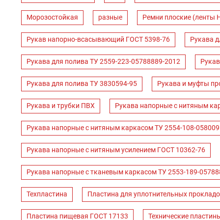
Морозостойкая
разные
Ремни плоские (ленты 
Рукав напорно-всасывающий ГОСТ 5398-76
Рукава д
Рукава для полива ТУ 2559-223-05788889-2012
Рукав
Рукава для полива ТУ 3830594-95
Рукава и муфты пр
Рукава и трубки ПВХ
Рукава напорные с нитяным ка
Рукава напорные с нитяным каркасом ТУ 2554-108-058009
Рукава напорные с нитяным усилением ГОСТ 10362-76
Рукава напорные с тканевым каркасом ТУ 2553-189-05788
Техпластина
Пластина для уплотнительных прокладо
Пластина пищевая ГОСТ 17133
Технические пластин