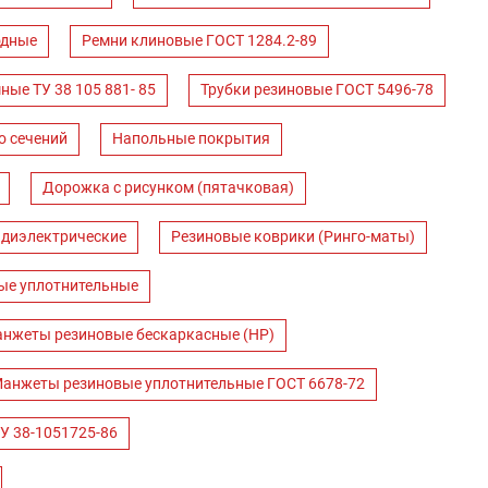
одные
Ремни клиновые ГОСТ 1284.2-89
ные ТУ 38 105 881- 85
Трубки резиновые ГОСТ 5496-78
о сечений
Напольные покрытия
Дорожка с рисунком (пятачковая)
 диэлектрические
Резиновые коврики (Ринго-маты)
ые уплотнительные
нжеты резиновые бескаркасные (НР)
анжеты резиновые уплотнительные ГОСТ 6678-72
У 38-1051725-86