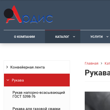
О КОМПАНИИ
КАТАЛОГ
УСЛУГИ
Ка
Главная
Конвейерная лента
Рукава
Рукава
Рукав напорно-всасывающий
ГОСТ 5398-76
Рукава для газовой сварки