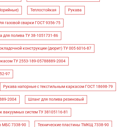
Норийные)
Теплостойкая
Рукава
ля газовой сварки ГОСТ 9356-75
а для полива ТУ 38-1051731-86
окладочной конструкции (дюрит) ТУ 005 6016-87
ркасом ТУ 2553-189-05788889-2004
52-97
Рукава напорные с текстильным каркасом ГОСТ 18698-79
889-2004
Шланг для полива резиновый
к вакуумных систем ТУ 38105116-81
ы МБС 7338-90
Технические пластины ТМКЩ 7338-90