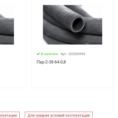
В наличии
Арт.: 202500994
Пар-2-38-64-0,8
плуатации
Для средних условий эксплуатации