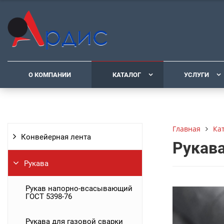
О КОМПАНИИ
КАТАЛОГ
УСЛУГИ
Ка
Главная
Конвейерная лента
Рукава
Рукава
Рукав напорно-всасывающий
ГОСТ 5398-76
Рукава для газовой сварки