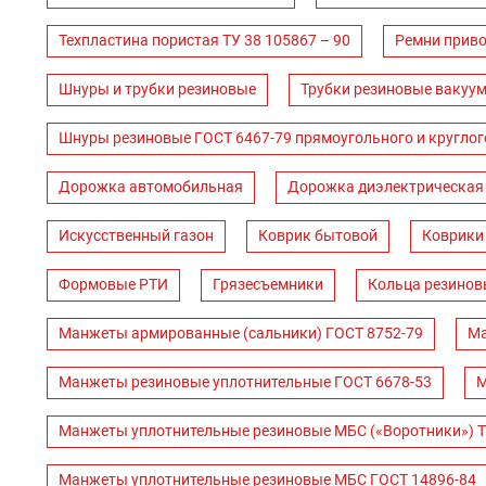
Техпластина пористая ТУ 38 105867 – 90
Ремни прив
Шнуры и трубки резиновые
Трубки резиновые вакуум
Шнуры резиновые ГОСТ 6467-79 прямоугольного и круглог
Дорожка автомобильная
Дорожка диэлектрическая
Искусственный газон
Коврик бытовой
Коврики
Формовые РТИ
Грязесъемники
Кольца резинов
Манжеты армированные (сальники) ГОСТ 8752-79
Ма
Манжеты резиновые уплотнительные ГОСТ 6678-53
М
Манжеты уплотнительные резиновые МБС («Воротники») Т
Манжеты уплотнительные резиновые МБС ГОСТ 14896-84