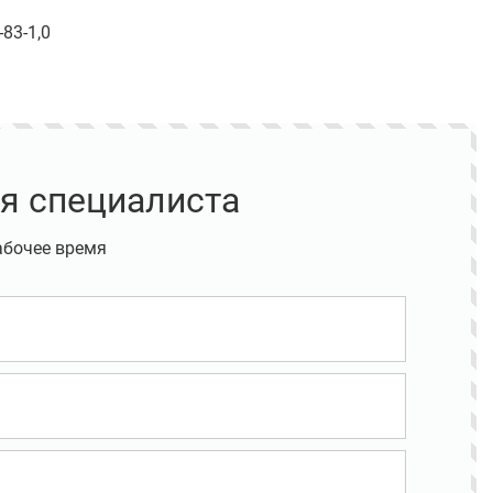
83-1,0
я специалиста
абочее время