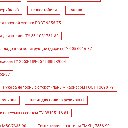
Норийные)
Теплостойкая
Рукава
ля газовой сварки ГОСТ 9356-75
а для полива ТУ 38-1051731-86
окладочной конструкции (дюрит) ТУ 005 6016-87
ркасом ТУ 2553-189-05788889-2004
52-97
Рукава напорные с текстильным каркасом ГОСТ 18698-79
889-2004
Шланг для полива резиновый
к вакуумных систем ТУ 38105116-81
ы МБС 7338-90
Технические пластины ТМКЩ 7338-90