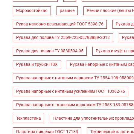
Морозостойкая
разные
Ремни плоские (ленты 
Рукав напорно-всасывающий ГОСТ 5398-76
Рукава д
Рукава для полива ТУ 2559-223-05788889-2012
Рукав
Рукава для полива ТУ 3830594-95
Рукава и муфты пр
Рукава и трубки ПВХ
Рукава напорные с нитяным ка
Рукава напорные с нитяным каркасом ТУ 2554-108-058009
Рукава напорные с нитяным усилением ГОСТ 10362-76
Рукава напорные с тканевым каркасом ТУ 2553-189-05788
Техпластина
Пластина для уплотнительных прокладо
Пластина пищевая ГОСТ 17133
Технические пластин