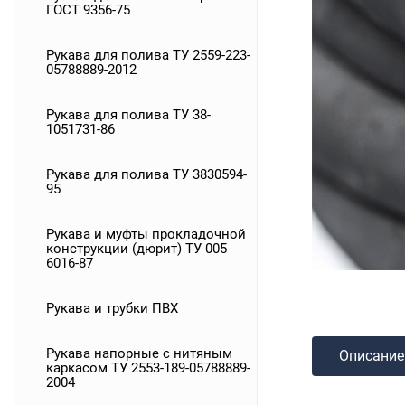
ГОСТ 9356-75
Рукава для полива ТУ 2559-223-
05788889-2012
Рукава для полива ТУ 38-
1051731-86
Рукава для полива ТУ 3830594-
95
Рукава и муфты прокладочной
конструкции (дюрит) ТУ 005
6016-87
Рукава и трубки ПВХ
Рукава напорные с нитяным
Описание
каркасом ТУ 2553-189-05788889-
2004