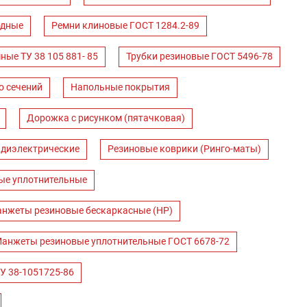
одные
Ремни клиновые ГОСТ 1284.2-89
ные ТУ 38 105 881- 85
Трубки резиновые ГОСТ 5496-78
о сечений
Напольные покрытия
Дорожка с рисунком (пятачковая)
 диэлектрические
Резиновые коврики (Ринго-маты)
ые уплотнительные
нжеты резиновые бескаркасные (НР)
анжеты резиновые уплотнительные ГОСТ 6678-72
У 38-1051725-86