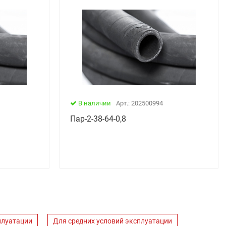
В наличии
Арт.: 202500994
Пар-2-38-64-0,8
плуатации
Для средних условий эксплуатации