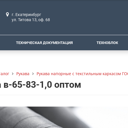
г. Екатеринбург
ул. Титова 13, оф. 68
ТЕХНИЧЕСКАЯ ДОКУМЕНТАЦИЯ
ТЕХНОБЛОК
талог
Рукава
Рукава напорные с текстильным каркасом ГО
 в-65-83-1,0 оптом