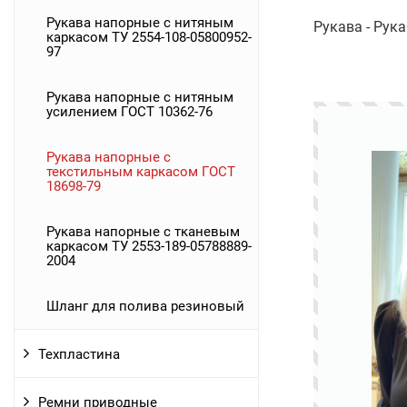
Рукава напорные с нитяным
Рукава - Рук
каркасом ТУ 2554-108-05800952-
97
Рукава напорные с нитяным
усилением ГОСТ 10362-76
Рукава напорные с
текстильным каркасом ГОСТ
18698-79
Рукава напорные с тканевым
каркасом ТУ 2553-189-05788889-
2004
Шланг для полива резиновый
Техпластина
Ремни приводные