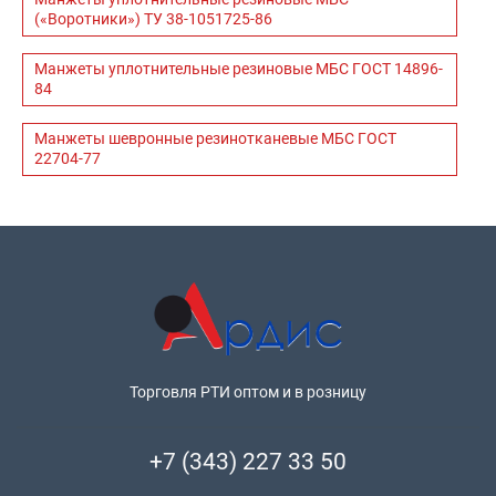
(«Воротники») ТУ 38-1051725-86
Манжеты уплотнительные резиновые МБС ГОСТ 14896-
84
Манжеты шевронные резинотканевые МБС ГОСТ
22704-77
Торговля РТИ оптом и в розницу
+7 (343) 227 33 50