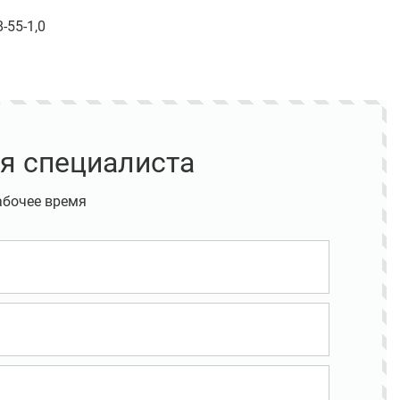
-55-1,0
я специалиста
абочее время