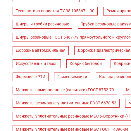
Техпластина пористая ТУ 38 105867 – 90
Ремни прив
Шнуры и трубки резиновые
Трубки резиновые вакуум
Шнуры резиновые ГОСТ 6467-79 прямоугольного и круглог
Дорожка автомобильная
Дорожка диэлектрическая
Искусственный газон
Коврик бытовой
Коврики
Формовые РТИ
Грязесъемники
Кольца резинов
Манжеты армированные (сальники) ГОСТ 8752-79
Ма
Манжеты резиновые уплотнительные ГОСТ 6678-53
М
Манжеты уплотнительные резиновые МБС («Воротники») Т
Манжеты уплотнительные резиновые МБС ГОСТ 14896-84