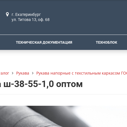
г. Екатеринбург
ул. Титова 13, оф. 68
ТЕХНИЧЕСКАЯ ДОКУМЕНТАЦИЯ
ТЕХНОБЛОК
талог
Рукава
Рукава напорные с текстильным каркасом ГО
 ш-38-55-1,0 оптом