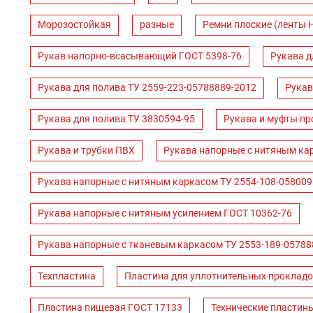
Морозостойкая
разные
Ремни плоские (ленты 
Рукав напорно-всасывающий ГОСТ 5398-76
Рукава д
Рукава для полива ТУ 2559-223-05788889-2012
Рукав
Рукава для полива ТУ 3830594-95
Рукава и муфты пр
Рукава и трубки ПВХ
Рукава напорные с нитяным ка
Рукава напорные с нитяным каркасом ТУ 2554-108-058009
Рукава напорные с нитяным усилением ГОСТ 10362-76
Рукава напорные с тканевым каркасом ТУ 2553-189-05788
Техпластина
Пластина для уплотнительных прокладо
Пластина пищевая ГОСТ 17133
Технические пластин