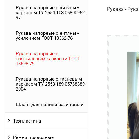
Рукава напорные с нитяным
Рукава - Рук
каркасом ТУ 2554-108-05800952-
97
Рукава напорные с нитяным
усилением ГОСТ 10362-76
Рукава напорные с
текстильным каркасом ГОСТ
18698-79
Рукава напорные с тканевым
каркасом ТУ 2553-189-05788889-
2004
Шланг для полива резиновый
Техпластина
Ремни приводные