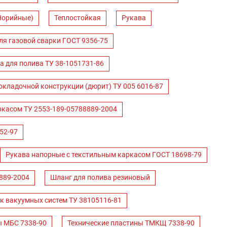
Норийные)
Теплостойкая
Рукава
ля газовой сварки ГОСТ 9356-75
а для полива ТУ 38-1051731-86
окладочной конструкции (дюрит) ТУ 005 6016-87
ркасом ТУ 2553-189-05788889-2004
52-97
Рукава напорные с текстильным каркасом ГОСТ 18698-79
889-2004
Шланг для полива резиновый
к вакуумных систем ТУ 38105116-81
ы МБС 7338-90
Технические пластины ТМКЩ 7338-90