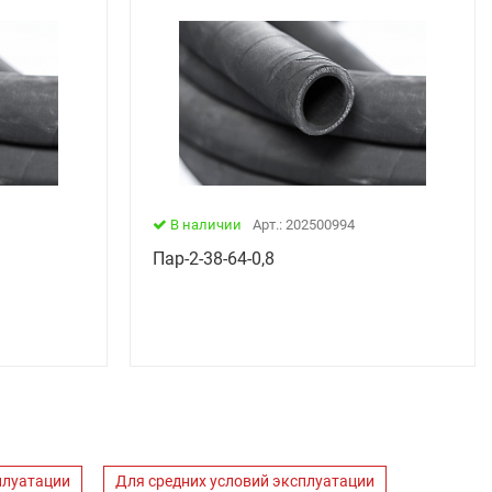
В наличии
Арт.: 202500994
Пар-2-38-64-0,8
плуатации
Для средних условий эксплуатации