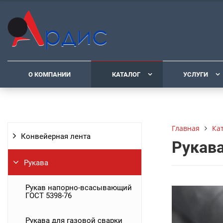
О КОМПАНИИ
КАТАЛОГ
УСЛУГИ
Ка
Главная
Конвейерная лента
Рукава
Рукава
Рукав напорно-всасывающий
ГОСТ 5398-76
Рукава для газовой сварки