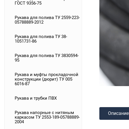
ГОСТ 9356-75
Рукава для полива ТУ 2559-223-
05788889-2012
Рукава для полива ТУ 38-
1051731-86
Рукава для полива ТУ 3830594-
95
Рукава и муфты прокладочной
конструкции (дюрит) ТУ 005
6016-87
Рукава и трубки ПВХ
Рукава напорные с нитяным
Описание
каркасом ТУ 2553-189-05788889-
2004