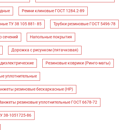
одные
Ремни клиновые ГОСТ 1284.2-89
ные ТУ 38 105 881- 85
Трубки резиновые ГОСТ 5496-78
о сечений
Напольные покрытия
Дорожка с рисунком (пятачковая)
 диэлектрические
Резиновые коврики (Ринго-маты)
ые уплотнительные
нжеты резиновые бескаркасные (НР)
анжеты резиновые уплотнительные ГОСТ 6678-72
У 38-1051725-86