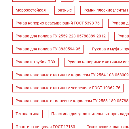
Морозостойкая
разные
Ремни плоские (ленты 
Рукав напорно-всасывающий ГОСТ 5398-76
Рукава д
Рукава для полива ТУ 2559-223-05788889-2012
Рукав
Рукава для полива ТУ 3830594-95
Рукава и муфты пр
Рукава и трубки ПВХ
Рукава напорные с нитяным ка
Рукава напорные с нитяным каркасом ТУ 2554-108-058009
Рукава напорные с нитяным усилением ГОСТ 10362-76
Рукава напорные с тканевым каркасом ТУ 2553-189-05788
Техпластина
Пластина для уплотнительных прокладо
Пластина пищевая ГОСТ 17133
Технические пластин