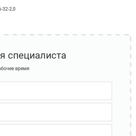
-32-2,0
я специалиста
абочее время