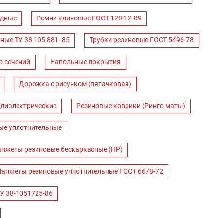
одные
Ремни клиновые ГОСТ 1284.2-89
ные ТУ 38 105 881- 85
Трубки резиновые ГОСТ 5496-78
о сечений
Напольные покрытия
Дорожка с рисунком (пятачковая)
 диэлектрические
Резиновые коврики (Ринго-маты)
ые уплотнительные
нжеты резиновые бескаркасные (НР)
анжеты резиновые уплотнительные ГОСТ 6678-72
У 38-1051725-86