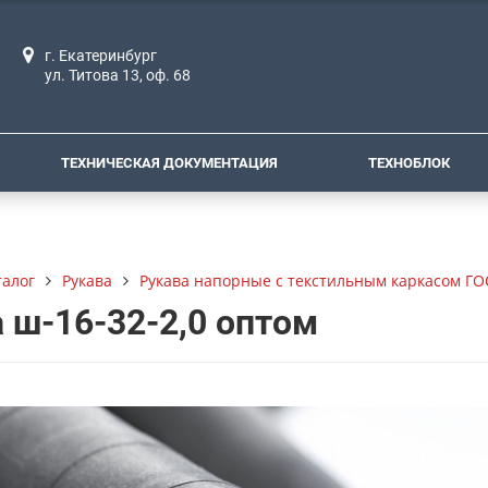
г. Екатеринбург
ул. Титова 13, оф. 68
ТЕХНИЧЕСКАЯ ДОКУМЕНТАЦИЯ
ТЕХНОБЛОК
талог
Рукава
Рукава напорные с текстильным каркасом ГО
 ш-16-32-2,0 оптом