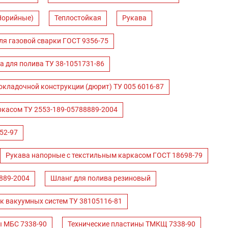
Норийные)
Теплостойкая
Рукава
ля газовой сварки ГОСТ 9356-75
а для полива ТУ 38-1051731-86
окладочной конструкции (дюрит) ТУ 005 6016-87
ркасом ТУ 2553-189-05788889-2004
52-97
Рукава напорные с текстильным каркасом ГОСТ 18698-79
889-2004
Шланг для полива резиновый
к вакуумных систем ТУ 38105116-81
ы МБС 7338-90
Технические пластины ТМКЩ 7338-90