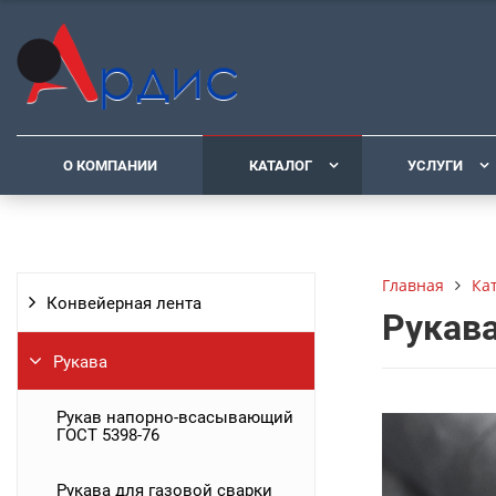
О КОМПАНИИ
КАТАЛОГ
УСЛУГИ
Ка
Главная
Конвейерная лента
Рукава
Рукава
Рукав напорно-всасывающий
ГОСТ 5398-76
Рукава для газовой сварки