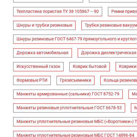
Техпластина пористая ТУ 38 105867 – 90
Ремни прив
Шнуры и трубки резиновые
Трубки резиновые вакуум
Шнуры резиновые ГОСТ 6467-79 прямоугольного и круглог
Дорожка автомобильная
Дорожка диэлектрическая
Искусственный газон
Коврик бытовой
Коврики
Формовые РТИ
Грязесъемники
Кольца резинов
Манжеты армированные (сальники) ГОСТ 8752-79
Ма
Манжеты резиновые уплотнительные ГОСТ 6678-53
М
Манжеты уплотнительные резиновые МБС («Воротники») Т
Манжеты уплотнительные резиновые МБС ГОСТ 14896-84