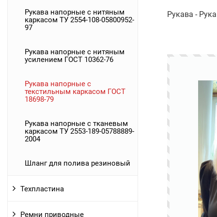
Рукава напорные с нитяным
Рукава - Рук
каркасом ТУ 2554-108-05800952-
97
Рукава напорные с нитяным
усилением ГОСТ 10362-76
Рукава напорные с
текстильным каркасом ГОСТ
18698-79
Рукава напорные с тканевым
каркасом ТУ 2553-189-05788889-
2004
Шланг для полива резиновый
Техпластина
Ремни приводные