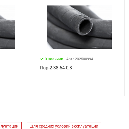
В наличии
Арт.: 202500994
Пар-2-38-64-0,8
плуатации
Для средних условий эксплуатации