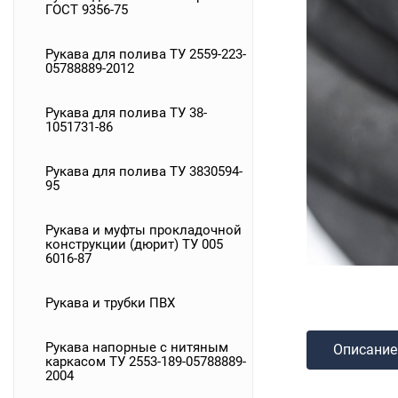
ГОСТ 9356-75
Рукава для полива ТУ 2559-223-
05788889-2012
Рукава для полива ТУ 38-
1051731-86
Рукава для полива ТУ 3830594-
95
Рукава и муфты прокладочной
конструкции (дюрит) ТУ 005
6016-87
Рукава и трубки ПВХ
Рукава напорные с нитяным
Описание
каркасом ТУ 2553-189-05788889-
2004