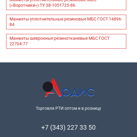
(«Воротники») ТУ 38-1051725-86
Манжеты уплотнительные резиновые МБС ГОСТ 14896-
84
Манжеты шевронные резинотканевые МБС ГОСТ
22704-77
Торговля РТИ оптом и в розницу
+7 (343) 227 33 50