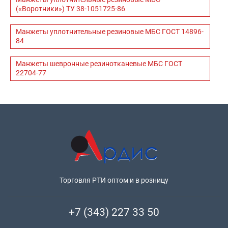
(«Воротники») ТУ 38-1051725-86
Манжеты уплотнительные резиновые МБС ГОСТ 14896-
84
Манжеты шевронные резинотканевые МБС ГОСТ
22704-77
Торговля РТИ оптом и в розницу
+7 (343) 227 33 50