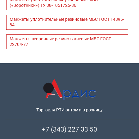
(«Воротники») ТУ 38-1051725-86
Манжеты уплотнительные резиновые МБС ГОСТ 14896-
84
Манжеты шевронные резинотканевые МБС ГОСТ
22704-77
Торговля РТИ оптом и в розницу
+7 (343) 227 33 50