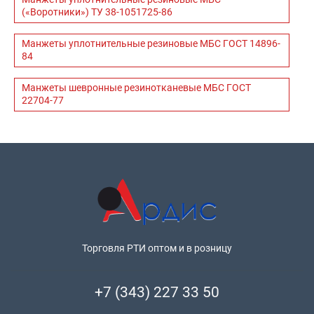
(«Воротники») ТУ 38-1051725-86
Манжеты уплотнительные резиновые МБС ГОСТ 14896-
84
Манжеты шевронные резинотканевые МБС ГОСТ
22704-77
Торговля РТИ оптом и в розницу
+7 (343) 227 33 50