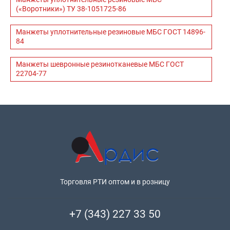
(«Воротники») ТУ 38-1051725-86
Манжеты уплотнительные резиновые МБС ГОСТ 14896-
84
Манжеты шевронные резинотканевые МБС ГОСТ
22704-77
Торговля РТИ оптом и в розницу
+7 (343) 227 33 50