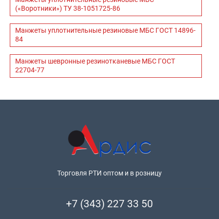
(«Воротники») ТУ 38-1051725-86
Манжеты уплотнительные резиновые МБС ГОСТ 14896-
84
Манжеты шевронные резинотканевые МБС ГОСТ
22704-77
Торговля РТИ оптом и в розницу
+7 (343) 227 33 50