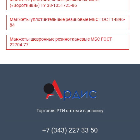
(«Воротники») ТУ 38-1051725-86
Манжеты уплотнительные резиновые МБС ГОСТ 14896-
84
Манжеты шевронные резинотканевые МБС ГОСТ
22704-77
Торговля РТИ оптом и в розницу
+7 (343) 227 33 50