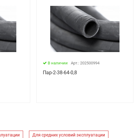
В наличии
Арт.: 202500994
Пар-2-38-64-0,8
плуатации
Для средних условий эксплуатации