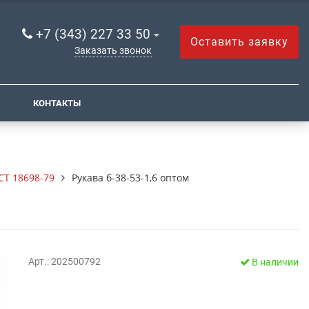
+7 (343) 227 33 50
Оставить заявку
Заказать звонок
КОНТАКТЫ
СТ 18698-79
Рукава б-38-53-1,6 оптом
Арт.: 202500792
В наличии