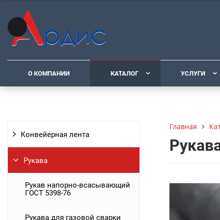
О КОМПАНИИ
КАТАЛОГ
УСЛУГИ
Ка
Главная
Конвейерная лента
Рукава
Рукава
Рукав напорно-всасывающий
ГОСТ 5398-76
Рукава для газовой сварки