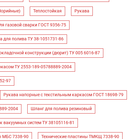
Норийные)
Теплостойкая
Рукава
ля газовой сварки ГОСТ 9356-75
а для полива ТУ 38-1051731-86
окладочной конструкции (дюрит) ТУ 005 6016-87
ркасом ТУ 2553-189-05788889-2004
52-97
Рукава напорные с текстильным каркасом ГОСТ 18698-79
889-2004
Шланг для полива резиновый
к вакуумных систем ТУ 38105116-81
ы МБС 7338-90
Технические пластины ТМКЩ 7338-90