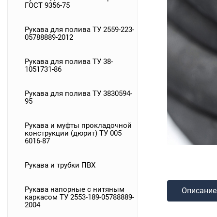
ГОСТ 9356-75
Рукава для полива ТУ 2559-223-
05788889-2012
Рукава для полива ТУ 38-
1051731-86
Рукава для полива ТУ 3830594-
95
Рукава и муфты прокладочной
конструкции (дюрит) ТУ 005
6016-87
Рукава и трубки ПВХ
Рукава напорные с нитяным
Описание
каркасом ТУ 2553-189-05788889-
2004