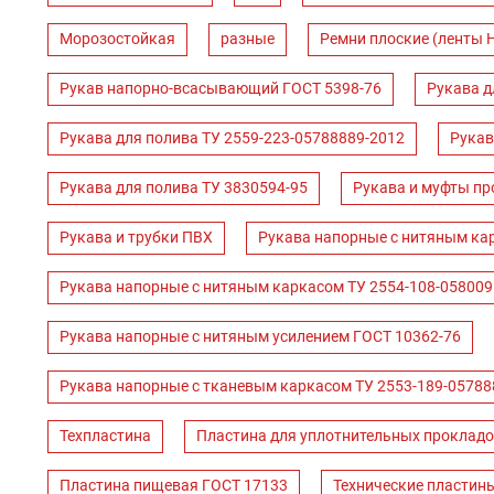
Морозостойкая
разные
Ремни плоские (ленты 
Рукав напорно-всасывающий ГОСТ 5398-76
Рукава д
Рукава для полива ТУ 2559-223-05788889-2012
Рукав
Рукава для полива ТУ 3830594-95
Рукава и муфты пр
Рукава и трубки ПВХ
Рукава напорные с нитяным ка
Рукава напорные с нитяным каркасом ТУ 2554-108-058009
Рукава напорные с нитяным усилением ГОСТ 10362-76
Рукава напорные с тканевым каркасом ТУ 2553-189-05788
Техпластина
Пластина для уплотнительных прокладо
Пластина пищевая ГОСТ 17133
Технические пластин