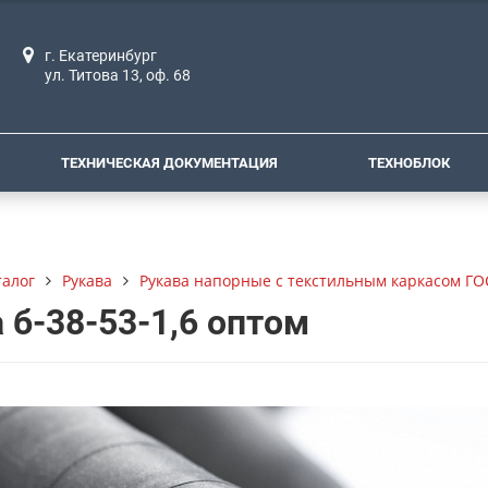
г. Екатеринбург
ул. Титова 13, оф. 68
ТЕХНИЧЕСКАЯ ДОКУМЕНТАЦИЯ
ТЕХНОБЛОК
талог
Рукава
Рукава напорные с текстильным каркасом ГО
 б-38-53-1,6 оптом