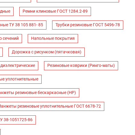
одные
Ремни клиновые ГОСТ 1284.2-89
ные ТУ 38 105 881- 85
Трубки резиновые ГОСТ 5496-78
о сечений
Напольные покрытия
Дорожка с рисунком (пятачковая)
 диэлектрические
Резиновые коврики (Ринго-маты)
ые уплотнительные
нжеты резиновые бескаркасные (НР)
анжеты резиновые уплотнительные ГОСТ 6678-72
У 38-1051725-86