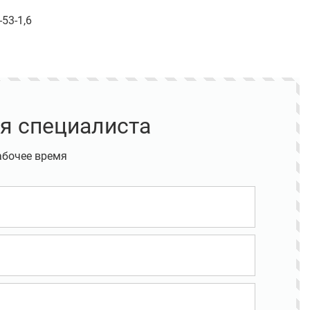
53-1,6
я специалиста
абочее время