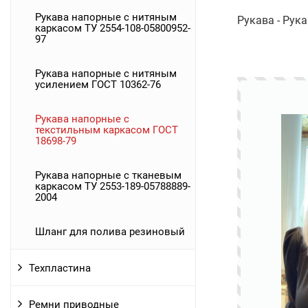
Рукава напорные с нитяным
Рукава - Рук
каркасом ТУ 2554-108-05800952-
97
Рукава напорные с нитяным
усилением ГОСТ 10362-76
Рукава напорные с
текстильным каркасом ГОСТ
18698-79
Рукава напорные с тканевым
каркасом ТУ 2553-189-05788889-
2004
Шланг для полива резиновый
Техпластина
Ремни приводные