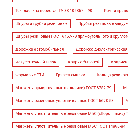
Техпластина пористая ТУ 38 105867 – 90
Ремни прив
Шнуры и трубки резиновые
Трубки резиновые вакуум
Шнуры резиновые ГОСТ 6467-79 прямоугольного и круглог
Дорожка автомобильная
Дорожка диэлектрическая
Искусственный газон
Коврик бытовой
Коврики
Формовые РТИ
Грязесъемники
Кольца резинов
Манжеты армированные (сальники) ГОСТ 8752-79
Ма
Манжеты резиновые уплотнительные ГОСТ 6678-53
М
Манжеты уплотнительные резиновые МБС («Воротники») Т
Манжеты уплотнительные резиновые МБС ГОСТ 14896-84