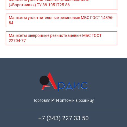
(«Воротники») ТУ 38-1051725-86
Манжеты уплотнительные резиновые МБС ГОСТ 14896-
84
Манжеты шевронные резинотканевые МБС ГОСТ
22704-77
Торговля РТИ оптом и в розницу
+7 (343) 227 33 50