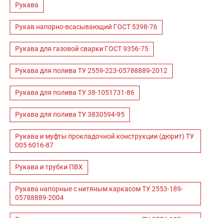
Рукава
Рукав напорно-всасывающий ГОСТ 5398-76
Рукава для газовой сварки ГОСТ 9356-75
Рукава для полива ТУ 2559-223-05788889-2012
Рукава для полива ТУ 38-1051731-86
Рукава для полива ТУ 3830594-95
Рукава и муфты прокладочной конструкции (дюрит) ТУ
005 6016-87
Рукава и трубки ПВХ
Рукава напорные с нитяным каркасом ТУ 2553-189-
05788889-2004