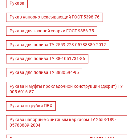
Рукава
Рукав напорно-всасывающий ГОСТ 5398-76
Рукава для газовой сварки ГОСТ 9356-75
Рукава для полива ТУ 2559-223-05788889-2012
Рукава для полива ТУ 38-1051731-86
Рукава для полива ТУ 3830594-95
Рукава и муфты прокладочной конструкции (дюрит) ТУ
005 6016-87
Рукава и трубки ПВХ
Рукава напорные с нитяным каркасом ТУ 2553-189-
05788889-2004