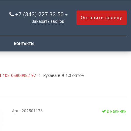
+7 (343) 227 33 50
Оставить заявку
Заказать звонок
КОНТАКТЫ
4-108-05800952-97
Рукава в-9-1,0 оптом
Арт.: 202501176
В наличии