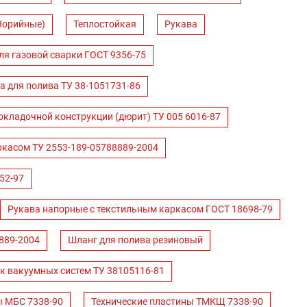
Норийные)
Теплостойкая
Рукава
ля газовой сварки ГОСТ 9356-75
а для полива ТУ 38-1051731-86
окладочной конструкции (дюрит) ТУ 005 6016-87
ркасом ТУ 2553-189-05788889-2004
52-97
Рукава напорные с текстильным каркасом ГОСТ 18698-79
889-2004
Шланг для полива резиновый
к вакуумных систем ТУ 38105116-81
ы МБС 7338-90
Технические пластины ТМКЩ 7338-90