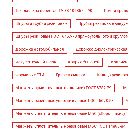
Техпластина пористая ТУ 38 105867 – 90
Ремни прив
Шнуры и трубки резиновые
Трубки резиновые вакуум
Шнуры резиновые ГОСТ 6467-79 прямоугольного и круглог
Дорожка автомобильная
Дорожка диэлектрическая
Искусственный газон
Коврик бытовой
Коврики
Формовые РТИ
Грязесъемники
Кольца резинов
Манжеты армированные (сальники) ГОСТ 8752-79
Ма
Манжеты резиновые уплотнительные ГОСТ 6678-53
М
Манжеты уплотнительные резиновые МБС («Воротники») Т
Манжеты уплотнительные резиновые МБС ГОСТ 14896-84