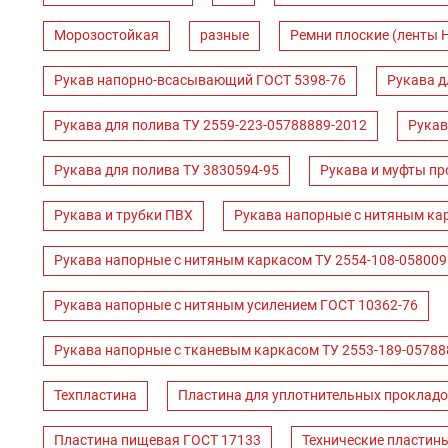
Морозостойкая
разные
Ремни плоские (ленты 
Рукав напорно-всасывающий ГОСТ 5398-76
Рукава д
Рукава для полива ТУ 2559-223-05788889-2012
Рукав
Рукава для полива ТУ 3830594-95
Рукава и муфты пр
Рукава и трубки ПВХ
Рукава напорные с нитяным ка
Рукава напорные с нитяным каркасом ТУ 2554-108-058009
Рукава напорные с нитяным усилением ГОСТ 10362-76
Рукава напорные с тканевым каркасом ТУ 2553-189-05788
Техпластина
Пластина для уплотнительных прокладо
Пластина пищевая ГОСТ 17133
Технические пластин