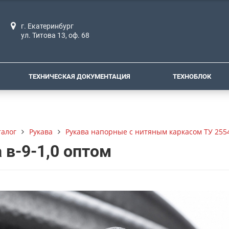
г. Екатеринбург
ул. Титова 13, оф. 68
ТЕХНИЧЕСКАЯ ДОКУМЕНТАЦИЯ
ТЕХНОБЛОК
талог
Рукава
Рукава напорные с нитяным каркасом ТУ 255
 в-9-1,0 оптом