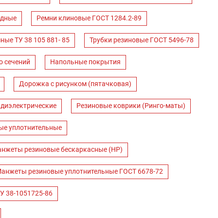
одные
Ремни клиновые ГОСТ 1284.2-89
ные ТУ 38 105 881- 85
Трубки резиновые ГОСТ 5496-78
о сечений
Напольные покрытия
Дорожка с рисунком (пятачковая)
 диэлектрические
Резиновые коврики (Ринго-маты)
ые уплотнительные
нжеты резиновые бескаркасные (НР)
анжеты резиновые уплотнительные ГОСТ 6678-72
У 38-1051725-86