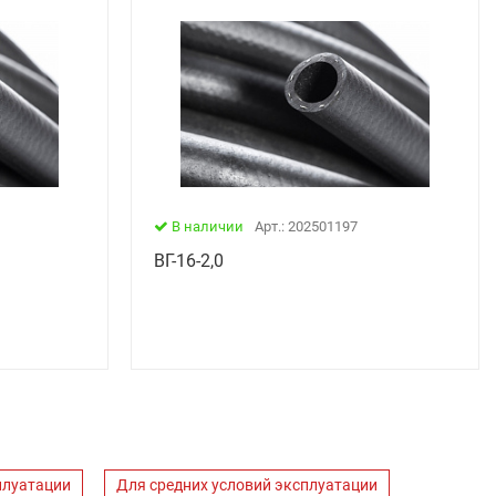
В наличии
Арт.: 202501197
ВГ-16-2,0
плуатации
Для средних условий эксплуатации