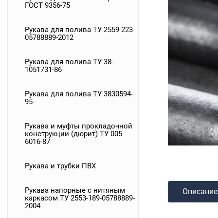
ГОСТ 9356-75
Рукава для полива ТУ 2559-223-
05788889-2012
Рукава для полива ТУ 38-
1051731-86
Рукава для полива ТУ 3830594-
95
Рукава и муфты прокладочной
конструкции (дюрит) ТУ 005
6016-87
Рукава и трубки ПВХ
Рукава напорные с нитяным
Описание
каркасом ТУ 2553-189-05788889-
2004