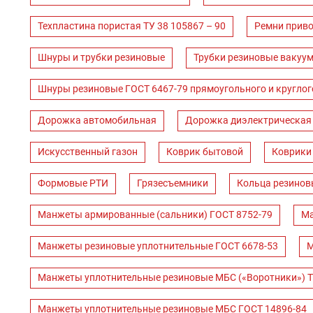
Техпластина пористая ТУ 38 105867 – 90
Ремни прив
Шнуры и трубки резиновые
Трубки резиновые вакуум
Шнуры резиновые ГОСТ 6467-79 прямоугольного и круглог
Дорожка автомобильная
Дорожка диэлектрическая
Искусственный газон
Коврик бытовой
Коврики
Формовые РТИ
Грязесъемники
Кольца резинов
Манжеты армированные (сальники) ГОСТ 8752-79
Ма
Манжеты резиновые уплотнительные ГОСТ 6678-53
М
Манжеты уплотнительные резиновые МБС («Воротники») Т
Манжеты уплотнительные резиновые МБС ГОСТ 14896-84