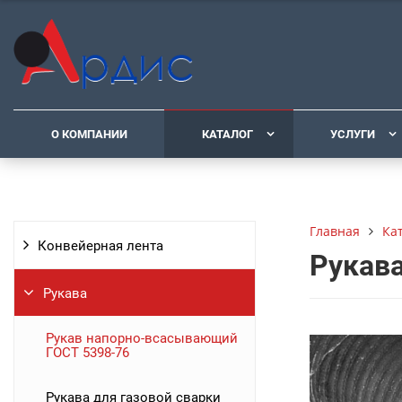
О КОМПАНИИ
КАТАЛОГ
УСЛУГИ
Ка
Главная
Конвейерная лента
Рукава
Рукава
Рукав напорно-всасывающий
ГОСТ 5398-76
Рукава для газовой сварки