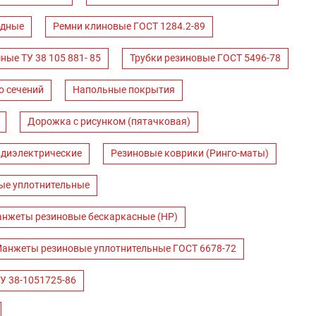
одные
Ремни клиновые ГОСТ 1284.2-89
ные ТУ 38 105 881- 85
Трубки резиновые ГОСТ 5496-78
о сечений
Напольные покрытия
Дорожка с рисунком (пятачковая)
 диэлектрические
Резиновые коврики (Ринго-маты)
ые уплотнительные
нжеты резиновые бескаркасные (НР)
анжеты резиновые уплотнительные ГОСТ 6678-72
У 38-1051725-86