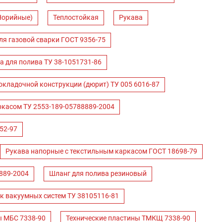
Норийные)
Теплостойкая
Рукава
ля газовой сварки ГОСТ 9356-75
а для полива ТУ 38-1051731-86
окладочной конструкции (дюрит) ТУ 005 6016-87
ркасом ТУ 2553-189-05788889-2004
52-97
Рукава напорные с текстильным каркасом ГОСТ 18698-79
889-2004
Шланг для полива резиновый
к вакуумных систем ТУ 38105116-81
ы МБС 7338-90
Технические пластины ТМКЩ 7338-90