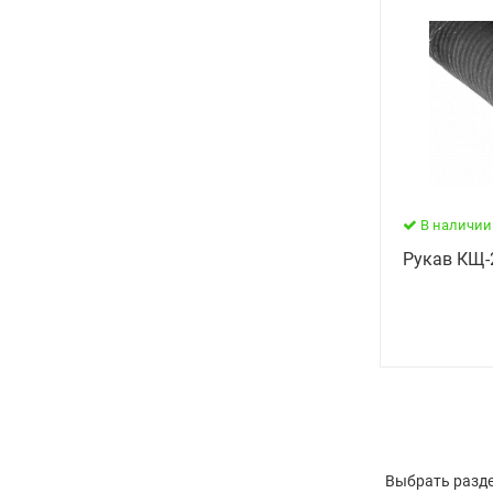
В наличии
Рукав КЩ-2
Выбрать разде