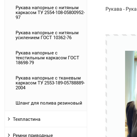
Рукава напорные с нитяным
Рукава - Рук
каркасом ТУ 2554-108-05800952-
97
Рукава напорные с нитяным
усилением ГОСТ 10362-76
Рукава напорные с
текстильным каркасом ГОСТ
18698-79
Рукава напорные с тканевым
каркасом ТУ 2553-189-05788889-
2004
Шланг для полива резиновый
Техпластина
Ремни приводные