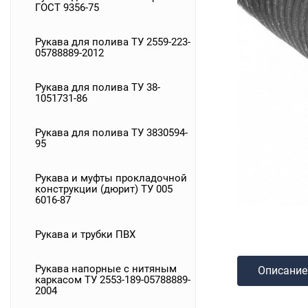
ГОСТ 9356-75
Рукава для полива ТУ 2559-223-
05788889-2012
Рукава для полива ТУ 38-
1051731-86
Рукава для полива ТУ 3830594-
95
Рукава и муфты прокладочной
конструкции (дюрит) ТУ 005
6016-87
Рукава и трубки ПВХ
Рукава напорные с нитяным
Описание
каркасом ТУ 2553-189-05788889-
2004