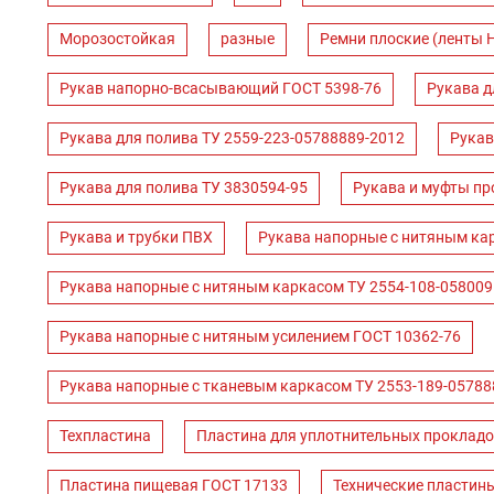
Морозостойкая
разные
Ремни плоские (ленты 
Рукав напорно-всасывающий ГОСТ 5398-76
Рукава д
Рукава для полива ТУ 2559-223-05788889-2012
Рукав
Рукава для полива ТУ 3830594-95
Рукава и муфты пр
Рукава и трубки ПВХ
Рукава напорные с нитяным ка
Рукава напорные с нитяным каркасом ТУ 2554-108-058009
Рукава напорные с нитяным усилением ГОСТ 10362-76
Рукава напорные с тканевым каркасом ТУ 2553-189-05788
Техпластина
Пластина для уплотнительных прокладо
Пластина пищевая ГОСТ 17133
Технические пластин