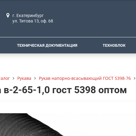
г. Екатеринбург
ул. Титова 13, оф. 68
ТЕХНИЧЕСКАЯ ДОКУМЕНТАЦИЯ
ТЕХНОБЛОК
талог
Рукава
Рукав напорно-всасывающий ГОСТ 5398-76
 в-2-65-1,0 гост 5398 оптом