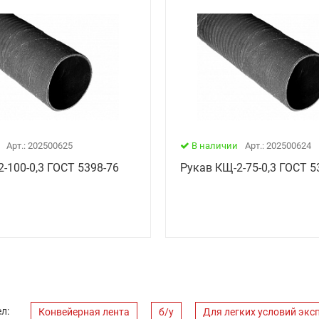
Арт.: 202500625
В наличии
Арт.: 202500624
-100-0,3 ГОСТ 5398-76
Рукав КЩ-2-75-0,3 ГОСТ 5
л:
Конвейерная лента
б/у
Для легких условий экс