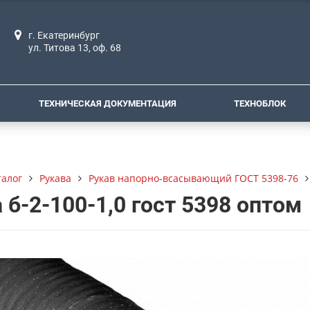
г. Екатеринбург
ул. Титова 13, оф. 68
ТЕХНИЧЕСКАЯ ДОКУМЕНТАЦИЯ
ТЕХНОБЛОК
талог
Рукава
Рукав напорно-всасывающий ГОСТ 5398-76
 б-2-100-1,0 гост 5398 оптом