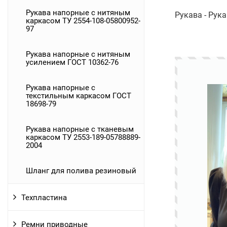
Рукава напорные с нитяным
Рукава - Рук
каркасом ТУ 2554-108-05800952-
97
Рукава напорные с нитяным
усилением ГОСТ 10362-76
Рукава напорные с
текстильным каркасом ГОСТ
18698-79
Рукава напорные с тканевым
каркасом ТУ 2553-189-05788889-
2004
Шланг для полива резиновый
Техпластина
Ремни приводные