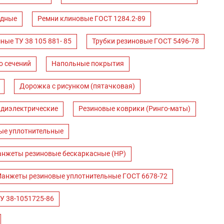
одные
Ремни клиновые ГОСТ 1284.2-89
ные ТУ 38 105 881- 85
Трубки резиновые ГОСТ 5496-78
о сечений
Напольные покрытия
Дорожка с рисунком (пятачковая)
 диэлектрические
Резиновые коврики (Ринго-маты)
ые уплотнительные
нжеты резиновые бескаркасные (НР)
анжеты резиновые уплотнительные ГОСТ 6678-72
У 38-1051725-86