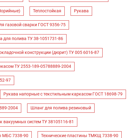
Норийные)
Теплостойкая
Рукава
ля газовой сварки ГОСТ 9356-75
а для полива ТУ 38-1051731-86
окладочной конструкции (дюрит) ТУ 005 6016-87
ркасом ТУ 2553-189-05788889-2004
52-97
Рукава напорные с текстильным каркасом ГОСТ 18698-79
889-2004
Шланг для полива резиновый
к вакуумных систем ТУ 38105116-81
ы МБС 7338-90
Технические пластины ТМКЩ 7338-90