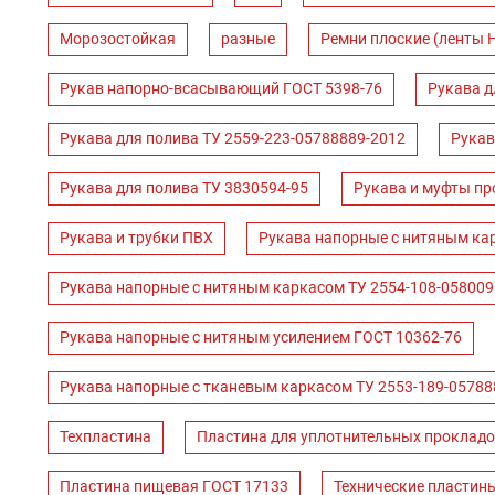
Морозостойкая
разные
Ремни плоские (ленты 
Рукав напорно-всасывающий ГОСТ 5398-76
Рукава д
Рукава для полива ТУ 2559-223-05788889-2012
Рукав
Рукава для полива ТУ 3830594-95
Рукава и муфты пр
Рукава и трубки ПВХ
Рукава напорные с нитяным ка
Рукава напорные с нитяным каркасом ТУ 2554-108-058009
Рукава напорные с нитяным усилением ГОСТ 10362-76
Рукава напорные с тканевым каркасом ТУ 2553-189-05788
Техпластина
Пластина для уплотнительных прокладо
Пластина пищевая ГОСТ 17133
Технические пластин