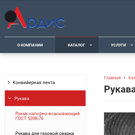
О КОМПАНИИ
КАТАЛОГ
УСЛУГИ
Ка
Главная
Конвейерная лента
Рукава
Рукава
Рукав напорно-всасывающий
ГОСТ 5398-76
Рукава для газовой сварки