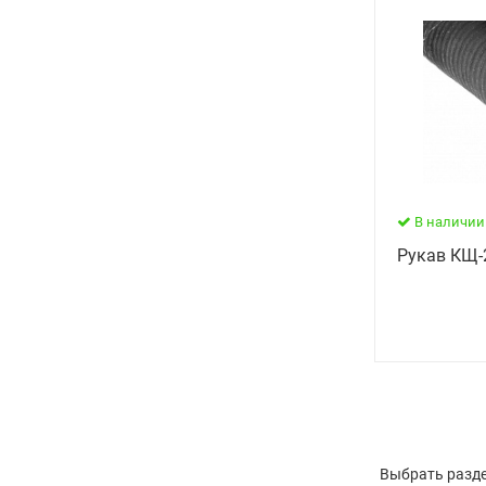
В наличии
Рукав КЩ-2
Выбрать разде