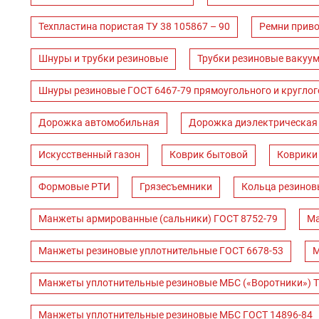
Техпластина пористая ТУ 38 105867 – 90
Ремни прив
Шнуры и трубки резиновые
Трубки резиновые вакуум
Шнуры резиновые ГОСТ 6467-79 прямоугольного и круглог
Дорожка автомобильная
Дорожка диэлектрическая
Искусственный газон
Коврик бытовой
Коврики
Формовые РТИ
Грязесъемники
Кольца резинов
Манжеты армированные (сальники) ГОСТ 8752-79
Ма
Манжеты резиновые уплотнительные ГОСТ 6678-53
М
Манжеты уплотнительные резиновые МБС («Воротники») Т
Манжеты уплотнительные резиновые МБС ГОСТ 14896-84