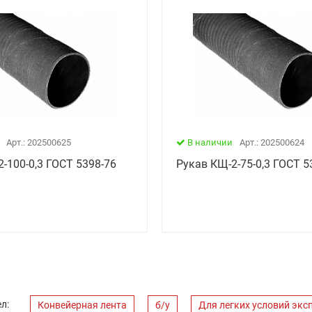
Арт.: 202500625
В наличии
Арт.: 202500624
-100-0,3 ГОСТ 5398-76
Рукав КЩ-2-75-0,3 ГОСТ 5
л:
Конвейерная лента
б/у
Для легких условий экс