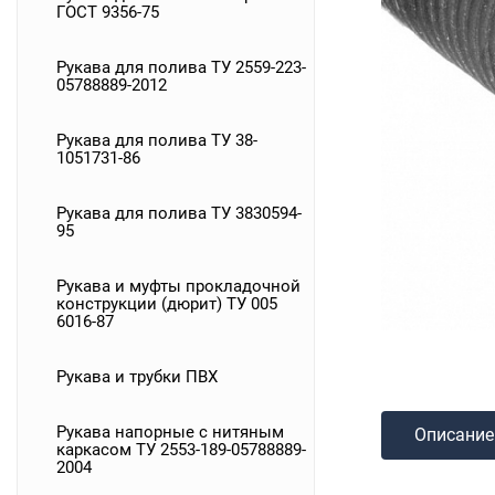
ГОСТ 9356-75
Рукава для полива ТУ 2559-223-
05788889-2012
Рукава для полива ТУ 38-
1051731-86
Рукава для полива ТУ 3830594-
95
Рукава и муфты прокладочной
конструкции (дюрит) ТУ 005
6016-87
Рукава и трубки ПВХ
Рукава напорные с нитяным
Описание
каркасом ТУ 2553-189-05788889-
2004