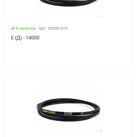
В наличии
Арт.: 202501415
Е (Д) - 14000