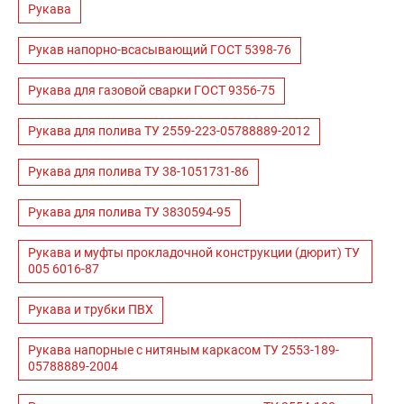
Рукава
Рукав напорно-всасывающий ГОСТ 5398-76
Рукава для газовой сварки ГОСТ 9356-75
Рукава для полива ТУ 2559-223-05788889-2012
Рукава для полива ТУ 38-1051731-86
Рукава для полива ТУ 3830594-95
Рукава и муфты прокладочной конструкции (дюрит) ТУ
005 6016-87
Рукава и трубки ПВХ
Рукава напорные с нитяным каркасом ТУ 2553-189-
05788889-2004