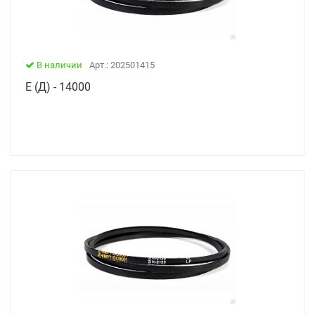
В наличии
Арт.: 202501415
Е (Д) - 14000