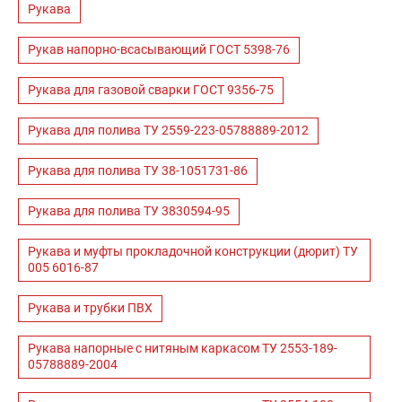
Рукава
Рукав напорно-всасывающий ГОСТ 5398-76
Рукава для газовой сварки ГОСТ 9356-75
Рукава для полива ТУ 2559-223-05788889-2012
Рукава для полива ТУ 38-1051731-86
Рукава для полива ТУ 3830594-95
Рукава и муфты прокладочной конструкции (дюрит) ТУ
005 6016-87
Рукава и трубки ПВХ
Рукава напорные с нитяным каркасом ТУ 2553-189-
05788889-2004