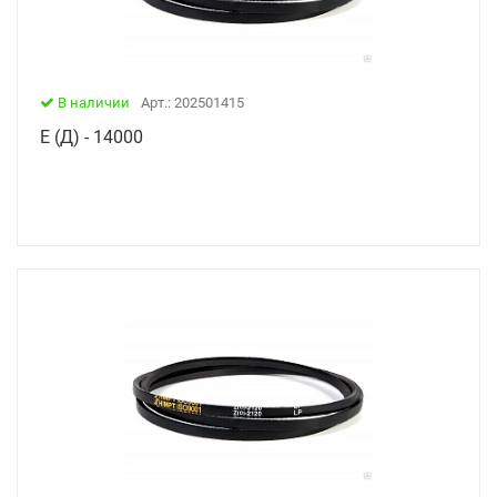
В наличии
Арт.: 202501415
Е (Д) - 14000