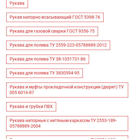
Рукава
Рукав напорно-всасывающий ГОСТ 5398-76
Рукава для газовой сварки ГОСТ 9356-75
Рукава для полива ТУ 2559-223-05788889-2012
Рукава для полива ТУ 38-1051731-86
Рукава для полива ТУ 3830594-95
Рукава и муфты прокладочной конструкции (дюрит) ТУ
005 6016-87
Рукава и трубки ПВХ
Рукава напорные с нитяным каркасом ТУ 2553-189-
05788889-2004